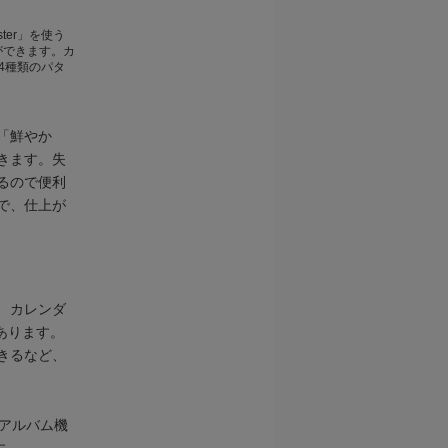
ter」を使う
ができます。カ
4種類のパタ
「鮮やか
きます。失
るので便利
で、仕上が
、カレンダ
あります。
きるなど、
アルバム機