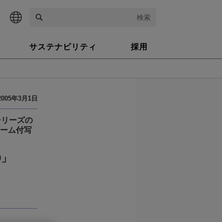
検索
サステナビリティ
採用
2005年3月1日
」シリーズの
レーム付写
0」