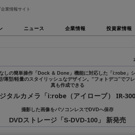
プ企業情報サイト
ン
ニュース
企業情報
投資家情報
しの簡単操作「Dock ＆ Done」機能に対応した「i:robe
型/薄型/軽量のスタイリッシュなデザイン。“フォトデコ”でフ
真も作成できる
ジタルカメラ「i:robe（アイローブ） IR-30
撮影した画像をパソコンレスでDVDへ保存
DVDストレージ「S-DVD-100」 新発売