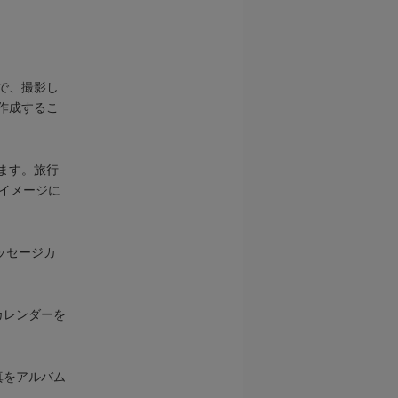
で、撮影し
作成するこ
ます。旅行
イメージに
メッセージカ
カレンダーを
真をアルバム