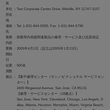
長
本社
：
Two Corporate Center Drive, Melville, NY 11747-3157
所在
地
連絡
：
Tel: 1-631-844-5000, Fax: 1-631-844-5796
先
業務
：
医療用内視鏡関連製品の修理・サービス及び品質保証
内容
業務
：
2005年4月1日（設立は2005年1月13日）
開始
日
従業
：
500名
員数
拠点
：
【集中修理センター（サンノゼ ナショナル サービスセン
ター）】
2400 Ringwood Avenue, San Jose, CA 95131
【修理・サービスセンター（18拠点）】
San Jose, New York, Cleveland, Chicago, Los Angels, D
allas, Atlanta, Houston, Memphis, Miami, Virginia Beach,