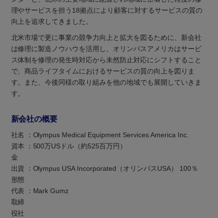
理やサービスを担う18拠点により顧客に対するサービスの質の
向上を追求してきました。
北米市場で更に事業の競争力向上と拡大を図るために、新会社
は修理に製造ノウハウを活用し、オリンパスアメリカはサービ
ス体制を修理の発生時対応から未然防止対応にシフトすること
で、商品ライフタイムにおけるサービスの質の向上を図りま
す。また、今後同様の取り組みを他の地域でも展開していきま
す。
新会社の概要
社名
：
Olympus Medical Equipment Services America Inc.
資本
：
500万USドル（約525百万円）
金
出資
：
Olympus USA Incorporated（オリンパスUSA） 100％
形態
代表
：
Mark Gumz
取締
役社