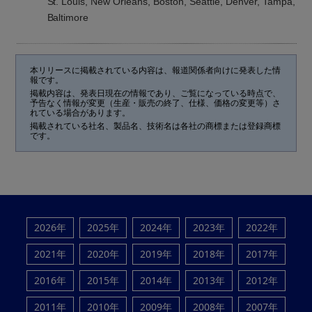
St. Louis, New Orleans, Boston, Seattle, Denver, Tampa,
Baltimore
本リリースに掲載されている内容は、報道関係者向けに発表した情
報です。
掲載内容は、発表日現在の情報であり、ご覧になっている時点で、
予告なく情報が変更（生産・販売の終了、仕様、価格の変更等）さ
れている場合があります。
掲載されている社名、製品名、技術名は各社の商標または登録商標
です。
2026年
2025年
2024年
2023年
2022年
2021年
2020年
2019年
2018年
2017年
2016年
2015年
2014年
2013年
2012年
2011年
2010年
2009年
2008年
2007年