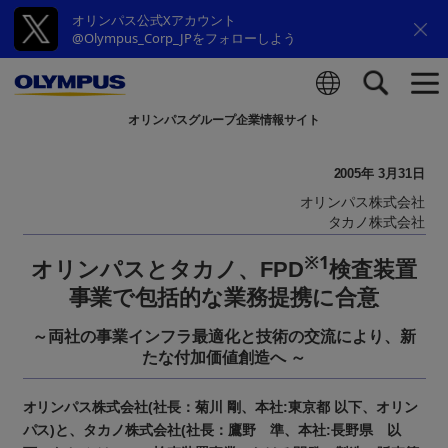
オリンパス公式Xアカウント
@Olympus_Corp_JPをフォローしよう
オリンパスグループ企業情報サイト
検索
2005年 3月31日
オリンパス株式会社
タカノ株式会社
※1
オリンパスとタカノ、FPD
検査装置
事業で包括的な業務提携に合意
～両社の事業インフラ最適化と技術の交流により、新
たな付加価値創造へ ～
オリンパス株式会社(社長：菊川 剛、本社:東京都 以下、オリン
パス)と、タカノ株式会社(社長：鷹野 準、本社:長野県 以