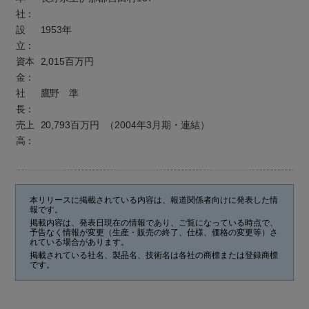
社：
設
1953年
立：
資本
2,015百万円
金：
社
鷹野 準
長：
売上
20,793百万円 （2004年3月期・連結）
高：
本リリースに掲載されている内容は、報道関係者向けに発表した情
報です。
掲載内容は、発表日現在の情報であり、ご覧になっている時点で、
予告なく情報が変更（生産・販売の終了、仕様、価格の変更等）さ
れている場合があります。
掲載されている社名、製品名、技術名は各社の商標または登録商標
です。