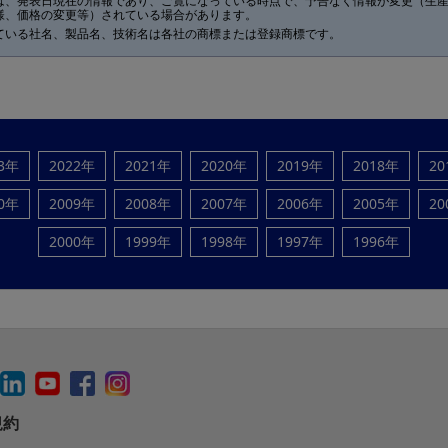
は、発表日現在の情報であり、ご覧になっている時点で、予告なく情報が変更（生
様、価格の変更等）されている場合があります。
ている社名、製品名、技術名は各社の商標または登録商標です。
23年
2022年
2021年
2020年
2019年
2018年
20
10年
2009年
2008年
2007年
2006年
2005年
20
2000年
1999年
1998年
1997年
1996年
規約