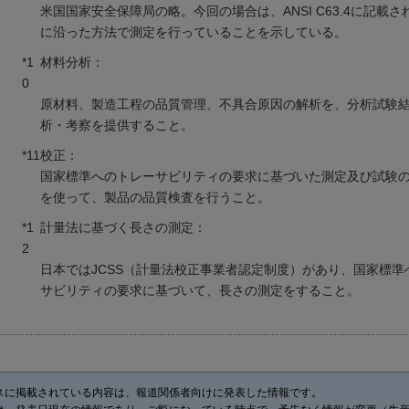
米国国家安全保障局の略。今回の場合は、ANSI C63.4に記載
に沿った方法で測定を行っていることを示している。
*1
材料分析：
0
原材料、製造工程の品質管理、不具合原因の解析を、分析試験
析・考察を提供すること。
*11
校正：
国家標準へのトレーサビリティの要求に基づいた測定及び試験
を使って、製品の品質検査を行うこと。
*1
計量法に基づく長さの測定：
2
日本ではJCSS（計量法校正事業者認定制度）があり、国家標準
サビリティの要求に基づいて、長さの測定をすること。
スに掲載されている内容は、報道関係者向けに発表した情報です。