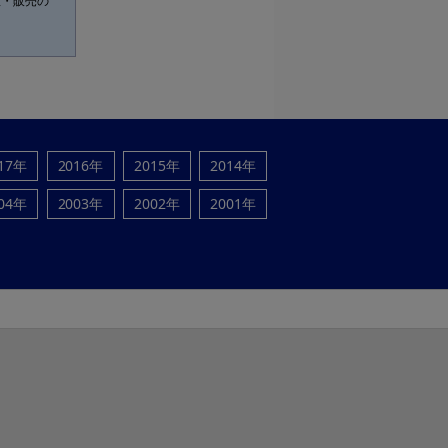
産・販売の
17年
2016年
2015年
2014年
04年
2003年
2002年
2001年