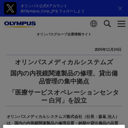
オリンパス公式Xアカウント
@Olympus_Corp_JPをフォローしよう
オリンパスグループ企業情報サイト
検索
2005年11月24日
オリンパスメディカルシステムズ
国内の内視鏡関連製品の修理、貸出備
品管理の集中拠点
「医療サービスオペレーションセンタ
ー 白河」を設立
オリンパスメディカルシステムズ株式会社（社長：森嶌 治人）
は、国内の内視鏡関連製品の修理品質・納期や貸出備品の品質