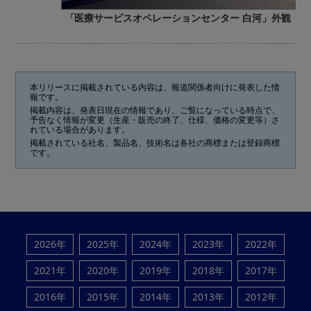
「医療サービスオペレーションセンター 白河」外観
本リリースに掲載されている内容は、報道関係者向けに発表した情
報です。
掲載内容は、発表日現在の情報であり、ご覧になっている時点で、
予告なく情報が変更（生産・販売の終了、仕様、価格の変更等）さ
れている場合があります。
掲載されている社名、製品名、技術名は各社の商標または登録商標
です。
2026年
2025年
2024年
2023年
2022年
2021年
2020年
2019年
2018年
2017年
2016年
2015年
2014年
2013年
2012年