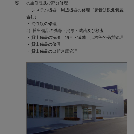
容:
の重修理及び部分修理
・ システム機器・周辺機器の修理（超音波観測装置
含む）
・ 硬性鏡の修理
2）貸出備品の洗滌・消毒・滅菌及び検査
・ 貸出備品の洗滌・消毒・滅菌、点検等の品質管理
・ 貸出備品の修理
・ 貸出備品の出荷倉庫管理