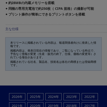
約28MBの内蔵メモリーを搭載
●
同梱の専用充電池で約250枚（ CIPA 規格）の撮影が可能
●
プリント操作が簡単にできるプリントボタンを搭載
●
主な仕様
本リリースに掲載されている内容は、報道関係者向けに発表した情
報です。
掲載内容は、発表日現在の情報であり、ご覧になっている時点で、
予告なく情報が変更（生産・販売の終了、仕様、価格の変更等）さ
れている場合があります。
掲載されている社名、製品名、技術名は各社の商標または登録商標
です。
2026年
2025年
2024年
2023年
2022年
2021年
2020年
2019年
2018年
2017年