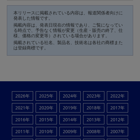
本リリースに掲載されている内容は、報道関係者向けに
発表した情報です。
掲載内容は、発表日現在の情報であり、ご覧になってい
る時点で、予告なく情報が変更（生産・販売の終了、仕
様、価格の変更等）されている場合があります。
掲載されている社名、製品名、技術名は各社の商標また
は登録商標です。
2026年
2025年
2024年
2023年
2022年
2021年
2020年
2019年
2018年
2017年
2016年
2015年
2014年
2013年
2012年
2011年
2010年
2009年
2008年
2007年