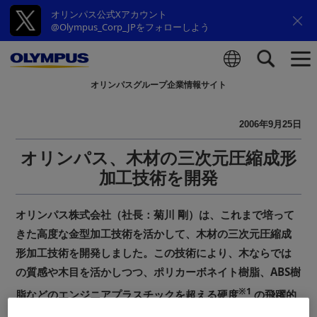
オリンパス公式Xアカウント
@Olympus_Corp_JPをフォローしよう
オリンパスグループ企業情報サイト
検索
2006年9月25日
オリンパス、木材の三次元圧縮成形
加工技術を開発
オリンパス株式会社（社長：菊川 剛）は、これまで培って
きた高度な金型加工技術を活かして、木材の三次元圧縮成
形加工技術を開発しました。この技術により、木ならでは
の質感や木目を活かしつつ、ポリカーボネイト樹脂、ABS樹
※1
脂などのエンジニアプラスチックを超える硬度
の飛躍的
な向上を実現しました。この技術を電子機器の外装・筐体