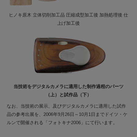
ヒノキ原木 立体切削加工品 圧縮成型加工後 加熱処理後 仕
上げ加工後
当技術をデジタルカメラに適用した制作過程のパーツ
（上）と試作品（下）
なお、当技術の展示、及びデジタルカメラに適用した試作
品の参考出展を、2006年9月26日～10月1日までドイツ・ケ
ルンで開催される「フォトキナ2006」にて行います。