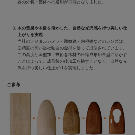
器の外装・筐体への適用が可能となりました。
木の質感や木目を活かした、自然な光沢感を持つ美しい仕
上がりを実現
当社のデジタルカメラ・顕微鏡・内視鏡などのレンズは、
面精度の高い当社独自の金型を使って成型されています。
この高度な金型加工技術を木材の圧縮成形用金型に活かす
ことによって、成形後の後加工を施すことなく、自然な光
沢を持つ美しい仕上がりを実現しました。
ご参考