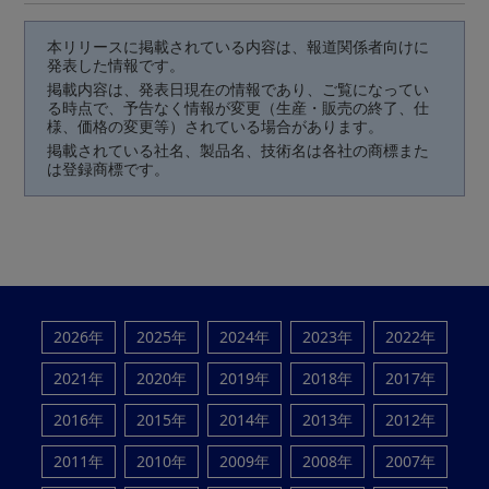
本リリースに掲載されている内容は、報道関係者向けに
発表した情報です。
掲載内容は、発表日現在の情報であり、ご覧になってい
る時点で、予告なく情報が変更（生産・販売の終了、仕
様、価格の変更等）されている場合があります。
掲載されている社名、製品名、技術名は各社の商標また
は登録商標です。
2026年
2025年
2024年
2023年
2022年
2021年
2020年
2019年
2018年
2017年
2016年
2015年
2014年
2013年
2012年
2011年
2010年
2009年
2008年
2007年