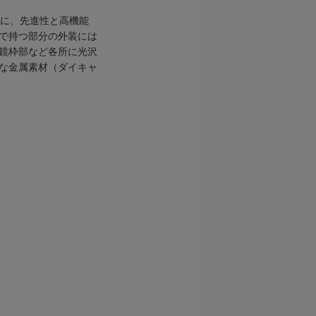
ィに、先進性と高機能
で持つ部分の外装には
鏡枠部など各所に光沢
な金属素材（ダイキャ