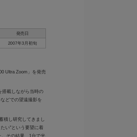
発売日
2007年3月初旬
Ultra Zoom」を発売
レンズを搭載しながら当時の
会などでの望遠撮影を
を蓄積し研究してきまし
たい”という要望に着
た。その結果、1台で光