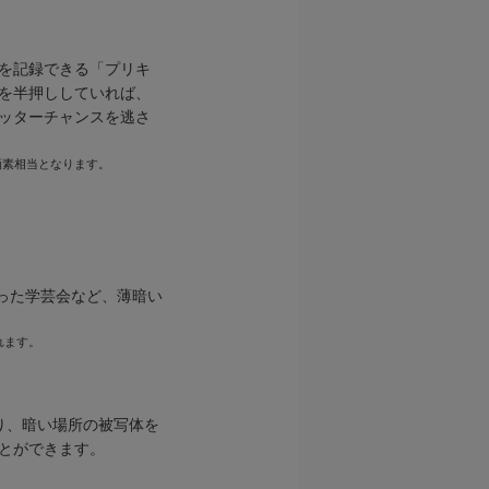
を記録できる「プリキ
を半押ししていれば、
ッターチャンスを逃さ
画素相当となります。
った学芸会など、薄暗い
れます。
り、暗い場所の被写体を
とができます。