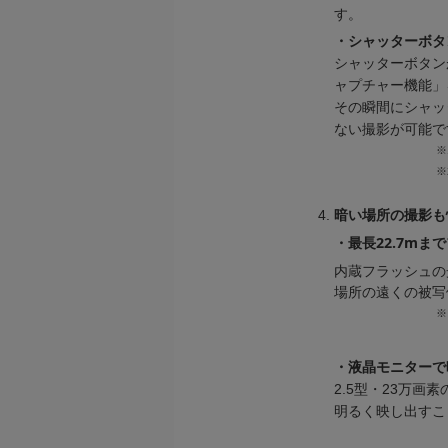
す。
・シャッターボタ
シャッターボタン
ャプチャー機能」
その瞬間にシャッ
ない撮影が可能で
※
※
暗い場所の撮影も
・最長22.7mま
内蔵フラッシュの
場所の遠くの被写
・液晶モニターで
2.5型・23万
明るく映し出すこ