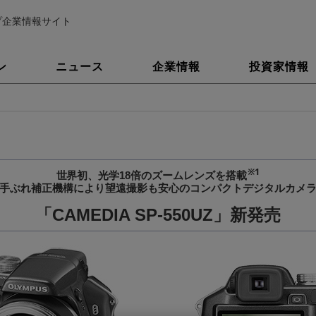
プ企業情報サイト
ン
ニュース
企業情報
投資家情報
※1
世界初、光学18倍のズームレンズを搭載
手ぶれ補正機構により望遠撮影も安心のコンパクトデジタルカメ
「CAMEDIA SP-550UZ」新発売