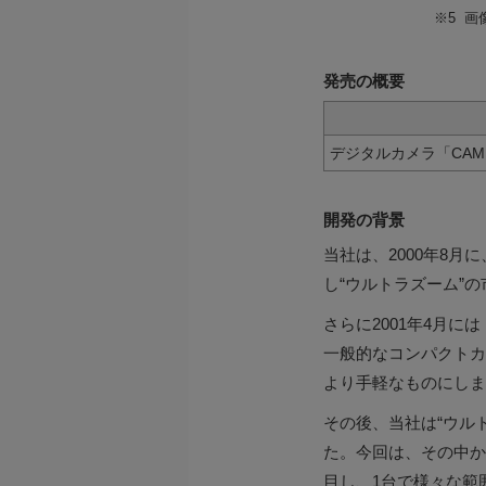
※5
画
発売の概要
デジタルカメラ「CAMED
開発の背景
当社は、2000年8月に、
し“ウルトラズーム”
さらに2001年4月には
一般的なコンパクトカ
より手軽なものにしま
その後、当社は“ウル
た。今回は、その中か
目し、1台で様々な範