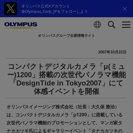
オリンパス公式Xアカウント
@Olympus_Corp_JPをフォローしよう
オリンパスグループ企業情報サイト
検索
2007年10月22日
コンパクトデジタルカメラ「μ(ミュ
ー)1200」搭載の次世代パノラマ機能
「DesignTide in Tokyo2007」にて
体感イベントを開催
オリンパスイメージング株式会社（社長：大久保 雅治）
は、コンパクトデジタルカメラ「μ1200」に搭載している
次世代パノラマ機能のプロモーションとして、マンガ家タ
ナカカツキ氏によるギャラリーイベント「タナカカツキの