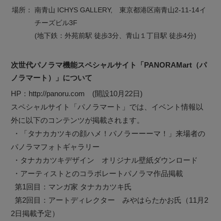
場所：
南青山 ICHYS GALLERY, 東京都港区南青山2-11-14イ
チーズビル3F
(地下鉄：外苑前駅 徒歩3分、青山１丁目駅 徒歩4分)
次世代パノラマ機能スペシャルサイト「PANORAMart（パ
ノラマート）」について
HP：http://panoru.com (開設10月22日)
スペシャルサイト「パノラマート」では、イベント情報以
外に以下のコンテンツが掲載されます。
・「タナカカツキの顔ハメ！パノラーーーマ！」来場者の
パノラマフォトギャラリー
・タナカカツキデザイン オリジナル壁紙ダウンロード
・アーティストとのコラボレートパノラマ作品掲載
第1回目：マンガ家 タナカカツキ氏
第2回目：アートディレクター みやはらたかお氏（11月2
2日掲載予定）