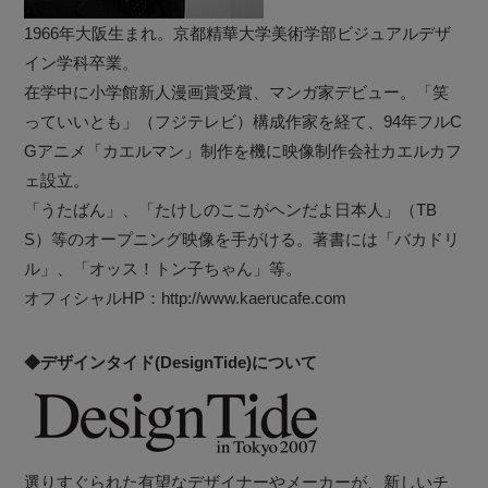
1966年大阪生まれ。京都精華大学美術学部ビジュアルデザ
イン学科卒業。
在学中に小学館新人漫画賞受賞、マンガ家デビュー。「笑
っていいとも」（フジテレビ）構成作家を経て、94年フルC
Gアニメ「カエルマン」制作を機に映像制作会社カエルカフ
ェ設立。
「うたばん」、「たけしのここがヘンだよ日本人」（TB
S）等のオープニング映像を手がける。著書には「バカドリ
ル」、「オッス！トン子ちゃん」等。
オフィシャルHP：http://www.kaerucafe.com
◆デザインタイド(DesignTide)について
選りすぐられた有望なデザイナーやメーカーが、新しいチ