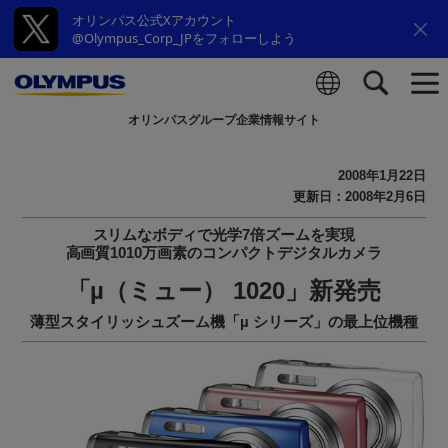
オリンパス公式Xアカウント
@Olympus_Corp_JPをフォローしよう
オリンパスグループ企業情報サイト
検索
2008年1月22日
更新日：2008年2月6日
スリムなボディで光学7倍ズームを実現
高画質1010万画素のコンパクトデジタルカメラ
「µ（ミュー） 1020」新発売
薄型スタイリッシュズーム機「µ シリーズ」の最上位機種