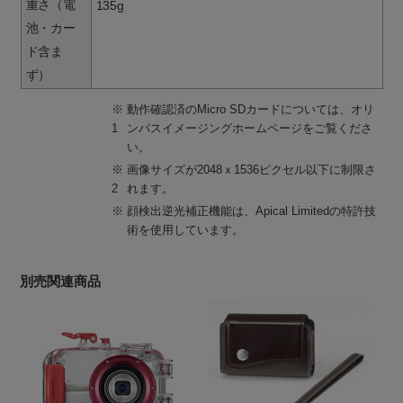
重さ（電
135g
池・カー
ド含ま
ず）
※
動作確認済のMicro SDカードについては、オリ
1
ンパスイメージングホームページをご覧くださ
い。
※
画像サイズが2048ｘ1536ピクセル以下に制限さ
2
れます。
※
顔検出逆光補正機能は、Apical Limitedの特許技
術を使用しています。
別売関連商品