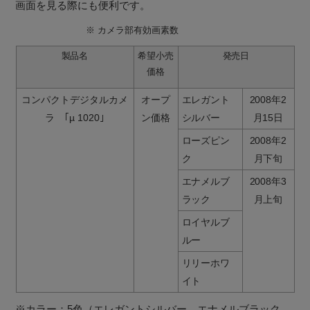
画面を見る際にも便利です。
※
カメラ部有効画素数
製品名
希望小売
発売日
価格
コンパクトデジタルカメ
オープ
エレガント
2008年2
ラ ｢µ 1020｣
ン価格
シルバー
月15日
ローズピン
2008年2
ク
月下旬
エナメルブ
2008年3
ラック
月上旬
ロイヤルブ
ルー
リリーホワ
イト
※カラー：5色（エレガントシルバー、エナメルブラック、