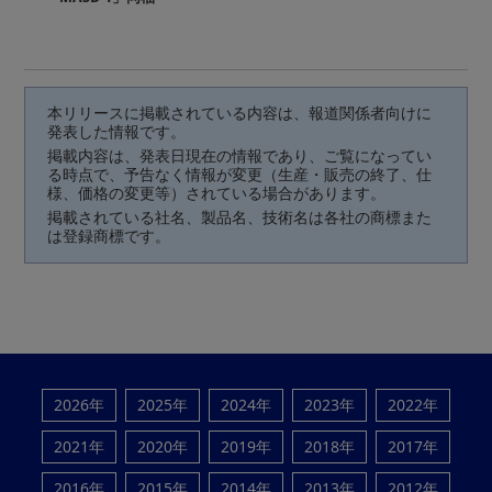
本リリースに掲載されている内容は、報道関係者向けに
発表した情報です。
掲載内容は、発表日現在の情報であり、ご覧になってい
る時点で、予告なく情報が変更（生産・販売の終了、仕
様、価格の変更等）されている場合があります。
掲載されている社名、製品名、技術名は各社の商標また
は登録商標です。
2026年
2025年
2024年
2023年
2022年
2021年
2020年
2019年
2018年
2017年
2016年
2015年
2014年
2013年
2012年