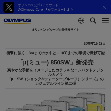
オリンパス公式Xアカウント
@Olympus_Corp_JPをフォローしよう
オリンパスグループ企業情報サイト
検索
2008年1月22日
衝撃に強く、3mまでの水中と－10℃までの環境で撮影可能
「µ(ミュー) 850SW」新発売
爽やかな季節をイメージしたカラフルなコンパクトデジタ
ルカメラ
「µ・SW（ショック&ウォータープルーフ）シリーズ」の
カジュアルライン第二弾