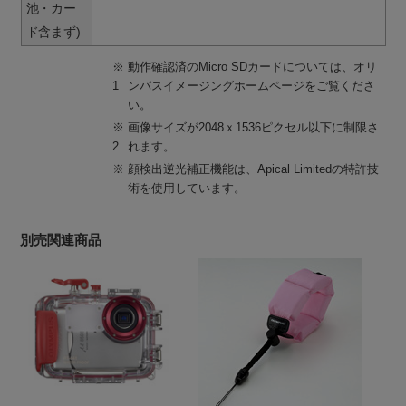
池・カー
ド含まず)
※
動作確認済のMicro SDカードについては、オリ
1
ンパスイメージングホームページをご覧くださ
い。
※
画像サイズが2048ｘ1536ピクセル以下に制限さ
2
れます。
※
顔検出逆光補正機能は、Apical Limitedの特許技
術を使用しています。
別売関連商品