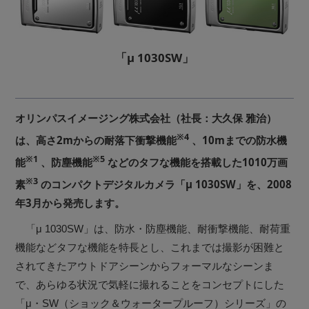
「μ 1030SW」
オリンパスイメージング株式会社（社長：大久保 雅治）
※4
は、高さ2mからの耐落下衝撃機能
、10mまでの防水機
※1
※5
能
、防塵機能
などのタフな機能を搭載した1010万画
※3
素
のコンパクトデジタルカメラ「μ 1030SW」を、2008
年3月から発売します。
「μ 1030SW」は、防水・防塵機能、耐衝撃機能、耐荷重
機能などタフな機能を特長とし、これまでは撮影が困難と
されてきたアウトドアシーンからフォーマルなシーンま
で、あらゆる状況で気軽に撮れることをコンセプトにした
「μ・SW（ショック＆ウォータープルーフ）シリーズ」の