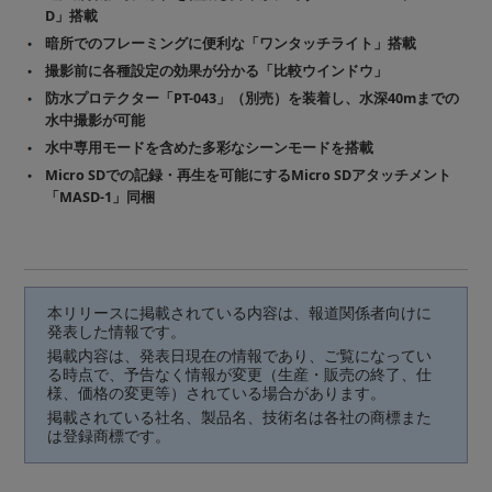
D」搭載
暗所でのフレーミングに便利な「ワンタッチライト」搭載
撮影前に各種設定の効果が分かる「比較ウインドウ」
防水プロテクター「PT-043」（別売）を装着し、水深40mまでの
水中撮影が可能
水中専用モードを含めた多彩なシーンモードを搭載
Micro SDでの記録・再生を可能にするMicro SDアタッチメント
「MASD-1」同梱
本リリースに掲載されている内容は、報道関係者向けに
発表した情報です。
掲載内容は、発表日現在の情報であり、ご覧になってい
る時点で、予告なく情報が変更（生産・販売の終了、仕
様、価格の変更等）されている場合があります。
掲載されている社名、製品名、技術名は各社の商標また
は登録商標です。