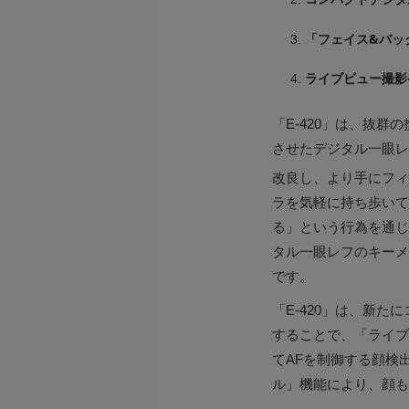
「フェイス&バッ
ライブビュー撮影
「E-420」は、抜群
させたデジタル一眼レ
改良し、より手にフィ
ラを気軽に持ち歩いて
る」という行為を通じ
タル一眼レフのキーメッ
です。
「E-420」は、新
することで、「ライブ
てAFを制御する顔検
ル」機能により、顔も