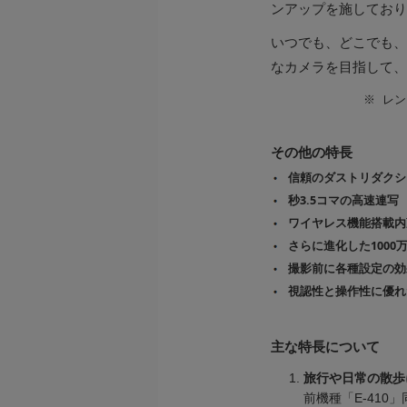
ンアップを施しており
いつでも、どこでも、
なカメラを目指して、
※
レン
その他の特長
信頼のダストリダクシ
秒3.5コマの高速連写
ワイヤレス機能搭載内
さらに進化した1000万
撮影前に各種設定の効
視認性と操作性に優れ
主な特長について
旅行や日常の散歩
前機種「E-41