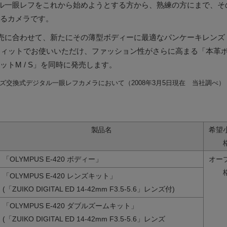
ジタル一眼レフをこれから始めようとする方から、熟練の方にまで、
るカメラです。
売に合わせて、新たにその薄型ボディーに最適なパンケーキレンズ「ZUIK
ストフィットでお使いいただけ、ファッション性がさらに高まる「本革
トM / S」を同時に発売します。
ズ交換式デジタル一眼レフカメラにおいて（2008年3月5日現在 当社調べ）
製品名
希望
「OLYMPUS E-420 ボディー」
オー
「OLYMPUS E-420 レンズキット」
(「ZUIKO DIGITAL ED 14-42mm F3.5-5.6」レンズ付)
「OLYMPUS E-420 ダブルズームキット」
(「ZUIKO DIGITAL ED 14-42mm F3.5-5.6」レンズ