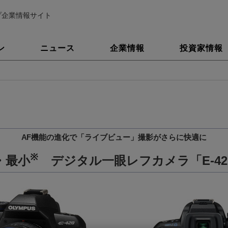
プ企業情報サイト
ン
ニュース
企業情報
投資家情報
AF機能の進化で「ライブビュー」撮影がさらに快適に
※
・最小
デジタル一眼レフカメラ「E-42