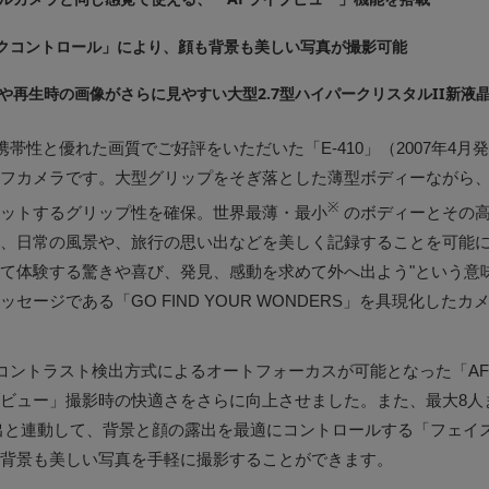
クコントロール」により、顔も背景も美しい写真が撮影可能
や再生時の画像がさらに見やすい大型2.7型ハイパークリスタルII新液
の携帯性と優れた画質でご好評をいただいた「E-410」（2007年4
フカメラです。大型グリップをそぎ落とした薄型ボディーながら
※
ットするグリップ性を確保。世界最薄・最小
のボディーとその
、日常の風景や、旅行の思い出などを美しく記録することを可能に
て体験する驚きや喜び、発見、感動を求めて外へ出よう"という意
セージである「GO FIND YOUR WONDERS」を具現化したカメ
たにコントラスト検出方式によるオートフォーカスが可能となった「A
ビュー」撮影時の快適さをさらに向上させました。また、最大8人
出と連動して、背景と顔の露出を最適にコントロールする「フェイ
背景も美しい写真を手軽に撮影することができます。