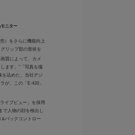
晶モニター
月発売）をさらに機能向上
、グリップ部の形状を
高画質によって、カメ
します。"「写真を撮
味を込めた、当社デジ
ラが、この「E-420」
Fライブビュー」を採用
まで人物の顔を検出し
ス&バックコントロー