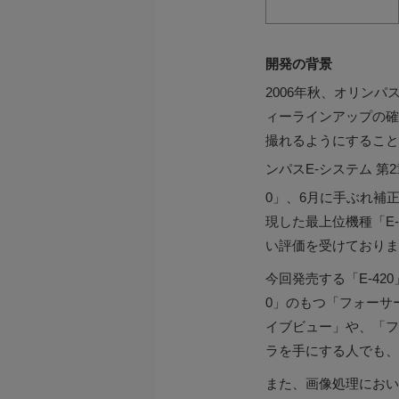
開発の背景
2006年秋、オリン
ィーラインアップの確
撮れるようにすること
ンパスE-システム 第
0」、6月に手ぶれ補正
現した最上位機種「E
い評価を受けておりま
今回発売する「E-42
0」のもつ「フォーサ
イブビュー」や、「フ
ラを手にする人でも、
また、画像処理におい