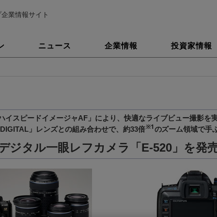
プ企業情報サイト
ン
ニュース
企業情報
投資家情報
ハイスピードイメージャAF」により、快適なライブビュー撮影を
※1
O DIGITAL」レンズとの組み合わせで、約33倍
のズーム領域で手
デジタル一眼レフカメラ「E-520」を発