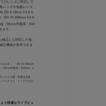
た全てのレンズに対応して
角レンズや魚眼レンズ
9-18mm F4.0-5.
ED 70-300mm F4.0-
遠（35mm判換算：600
きます。
ぶれ補正にも対応した他、
補正機能が使用できま
 F4.0-5.6」、「ED 70-300mm
（35mm判換算：600mm）の
ォーマンスと小型・軽量を追及、
グレードクラス：トッププロが
、より快適なライブビュ