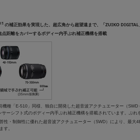
※1
の補正効果を実現した、超広角から超望遠まで、「ZUIKO DIGIT
焦点距離をカバーするボディー内手ぶれ補正機構を搭載
前機種「E-510」同様、独自に開発した超音波アクチュエーター（SWD = Super
ンサーシフト式のボディー内手ぶれ補正機構を搭載されています。ぶれ
答性・制御性に優れた超音波アクチュエーター（SWD）により、最大4
ます。