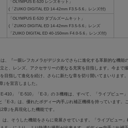
「OLYMPUS E-520 レンズキット」
(「ZUIKO DIGITAL ED 14-42mm F3.5-5.6」レンズ付)
「OLYMPUS E-520 ダブルズームキット」
(「ZUIKO DIGITAL ED 14-42mm F3.5-5.6」レンズ
「ZUIKO DIGITAL ED 40-150mm F4.0-5.6」レンズ付)
パスは、『一眼レフカメラがデジタルでさらに進化する革新的な機能
立と、レンズ、アクセサリーの更なる充実を目指します。今まで
を目指して進化を続け、さらに新たな章を切り開いてまいります。
2章｣を宣言しました。
「E-410」「E-510」「E-3」の３機種は、すべて、「ライブビュ
0」と「E-3」は、優れたボディー内手ぶれ補正機構を持っています。
第2章｣を具現化した機能です。
20」は、そうした機能をさらに発展させています。「ライブビュー
ＡＦ」により、より快適な撮影が出来ます。ボディー内手ぶれ補