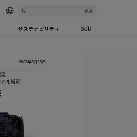
検索
サステナビリティ
採用
2008年5月13日
実現
ぶれを補正
売