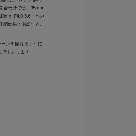
の組み合わせでは、35mm
 F4.0-5.6」との
を圧縮効果で撮影するこ
。
シーンを撮れるように
化でもあります。