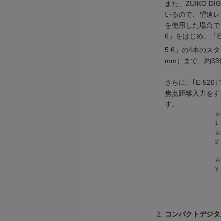
また、ZUIKO 
いるので、望遠レ
を使用した場合でも、
6」をはじめ、「ED 1
5.6」の4本のス
mm）まで、約3
さらに、｢E-5
焦点距離入力をす
す。
※
1
※
2
※
3
コンパクトデジタ