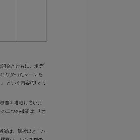
の開発とともに、ボデ
撮れなかったシーンを
』 という内容の｢オリ
ー」機能を搭載していま
この二つの機能は、｢オ
」機能は、顔検出と「ハ
正機構は、レンズ群の