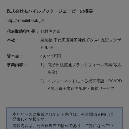
株式会社モバイルブック・ジェーピーの概要
http://mobilebook.jp/
代表取締役社長：
野村虎之進
本社：
東京都 千代田区神田神保町2-6-4 九段プラザ
ビル2F
資本金：
49,744万円
事業内容：
1）
電子出版流通プラットフォーム事業(取次
事業)
2）
インターネットによる携帯電話・PC&PD
A向け電子書籍の配信・提供サービス
本リリースに掲載されている内容は、報道関係者向けに
発表した情報です。
掲載内容は、発表日現在の情報であり、ご覧になってい