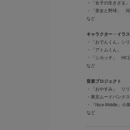
・「女子の生きざま」
・「美女と野球」 河
など
キャラクター・イラス
・「おでんくん」シリ
・「アトムくん」
・「シカッチ」 HC
など
音楽プロジェクト
・「おやすみ」 リリ
・東京ムードパンクス（
・「Nice Middle」
など