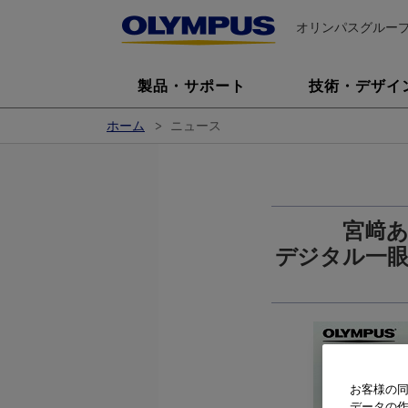
オリンパスグルー
製品・サポート
技術・デザイ
ホーム
ニュース
宮﨑
デジタル一眼
お客様の同
データの