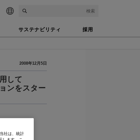
検索
サステナビリティ
採用
2008年12月5日
用して
ションをスター
、当社は、統計
示します。こ