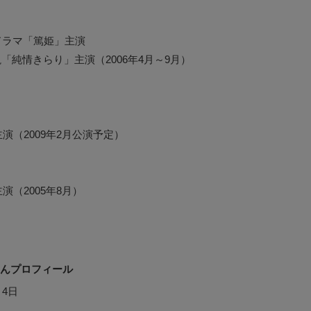
河ドラマ「篤姫」主演
「純情きらり」主演（2006年4月～9月）
演（2009年2月公演予定）
演（2005年8月）
んプロフィール
月4日