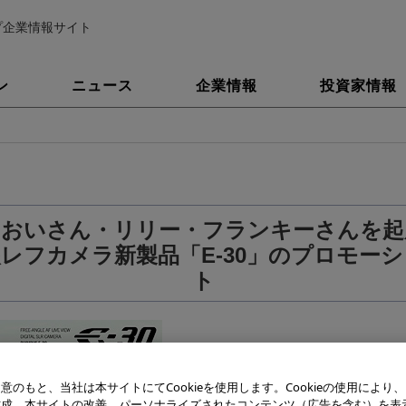
プ企業情報サイト
ン
ニュース
企業情報
投資家情報
あおいさん・リリー・フランキーさんを起
レフカメラ新製品「E-30」のプロモー
ト
意のもと、当社は本サイトにてCookieを使用します。Cookieの使用により
作成、本サイトの改善、パーソナライズされたコンテンツ（広告を含む）を表