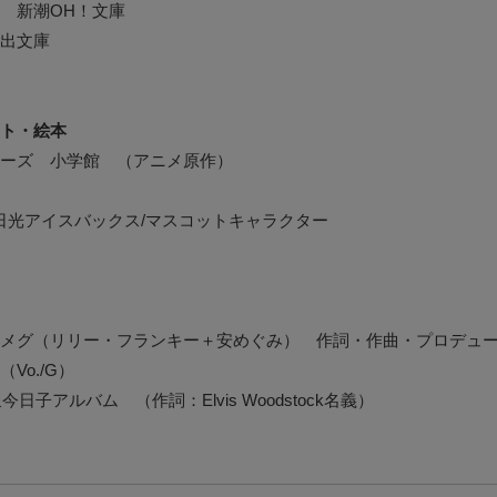
 新潮OH！文庫
出文庫
ト・絵本
ーズ 小学館 （アニメ原作）
日光アイスバックス/マスコットキャラクター
メグ（リリー・フランキー＋安めぐみ） 作詞・作曲・プロデュ
Vo./G）
小泉今日子アルバム （作詞：Elvis Woodstock名義）