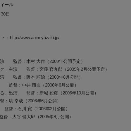
ィール
30日
p://www.aoimiyazaki.jp/
演 監督：木村 大作（2009年公開予定）
ク」主演 監督：宮藤 官九郎（2009年2月公開予定）
演 監督：阪本 順治（2008年8月公開）
 監督：中井 庸友（2008年6月公開）
る」出演 監督：新城 毅彦（2006年10月公開）
：塙 幸成（2006年6月公開）
監督：石川 寛（2006年2月公開）
督：大谷 健太郎（2005年9月公開）