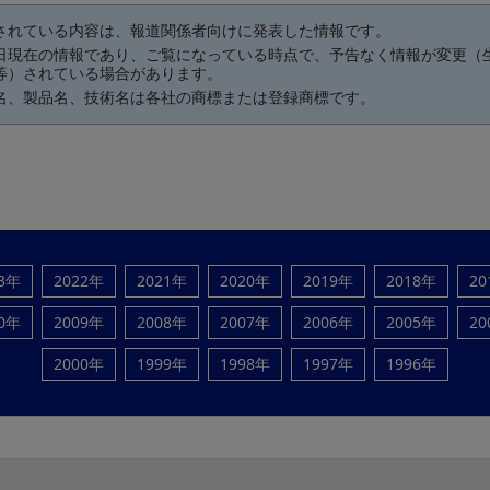
されている内容は、報道関係者向けに発表した情報です。
日現在の情報であり、ご覧になっている時点で、予告なく情報が変更（
等）されている場合があります。
名、製品名、技術名は各社の商標または登録商標です。
23年
2022年
2021年
2020年
2019年
2018年
20
10年
2009年
2008年
2007年
2006年
2005年
20
2000年
1999年
1998年
1997年
1996年