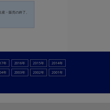
生産・販売の終了、
17年
2016年
2015年
2014年
04年
2003年
2002年
2001年