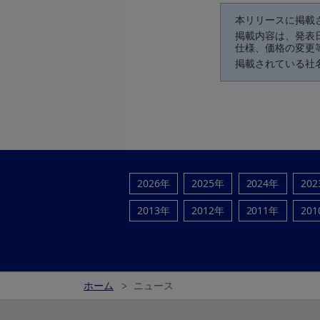
本リリースに掲載
掲載内容は、発表
仕様、価格の変更
掲載されている社
2026年
2025年
2024年
20
2013年
2012年
2011年
20
ホーム
ニュース