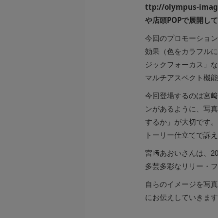
ttp:
//
olympus-imagi
や店頭POPで展開し
今回のプロモーション
効果（色をカラフルに
ジックフォーカス」な
マルチアスペクト機能
今回登場するのは宮﨑
ンがあるように、写真
するか」が大切です。
トーリー仕立てで訴え
宮﨑あおいさんは、20
多芸多彩なリリー・フ
自らのイメージを写真
にお伝えしていきます