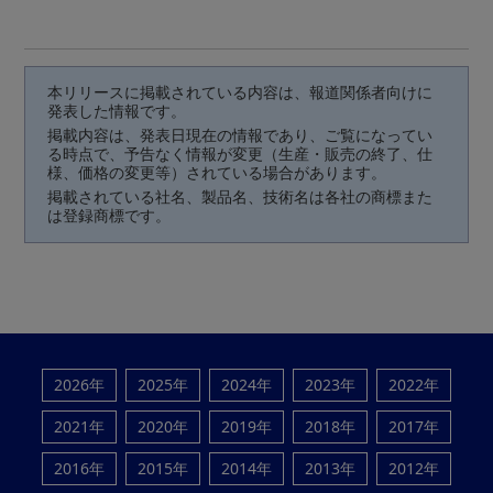
本リリースに掲載されている内容は、報道関係者向けに
発表した情報です。
掲載内容は、発表日現在の情報であり、ご覧になってい
る時点で、予告なく情報が変更（生産・販売の終了、仕
様、価格の変更等）されている場合があります。
掲載されている社名、製品名、技術名は各社の商標また
は登録商標です。
2026年
2025年
2024年
2023年
2022年
2021年
2020年
2019年
2018年
2017年
2016年
2015年
2014年
2013年
2012年