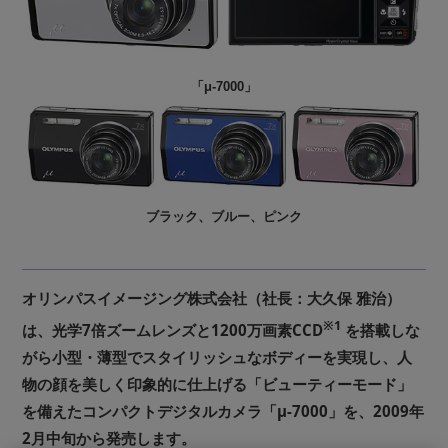
「μ-7000」
ブラック、ブルー、ピンク
オリンパスイメージング株式会社（社長：大久保 雅治）
※1
は、光学7倍ズームレンズと1200万画素CCD
を搭載しな
がら小型・薄型でスタイリッシュなボディーを実現し、人
物の顔を美しく印象的に仕上げる「ビューティーモード」
を備えたコンパクトデジタルカメラ「μ-7000」を、2009年
2月中旬から発売します。