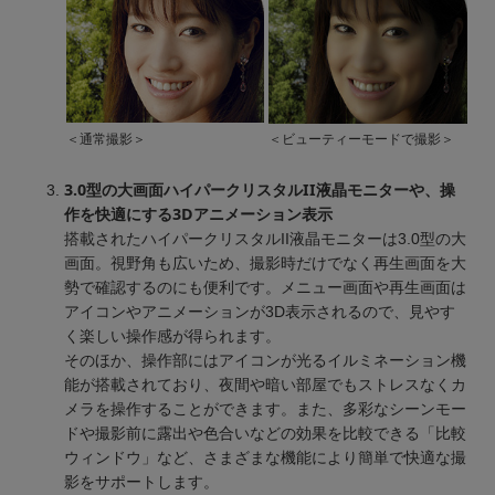
＜通常撮影＞
＜ビューティーモードで撮影＞
3.0型の大画面ハイパークリスタルII液晶モニターや、操
作を快適にする3Dアニメーション表示
搭載されたハイパークリスタルII液晶モニターは3.0型の大
画面。視野角も広いため、撮影時だけでなく再生画面を大
勢で確認するのにも便利です。メニュー画面や再生画面は
アイコンやアニメーションが3D表示されるので、見やす
く楽しい操作感が得られます。
そのほか、操作部にはアイコンが光るイルミネーション機
能が搭載されており、夜間や暗い部屋でもストレスなくカ
メラを操作することができます。また、多彩なシーンモー
ドや撮影前に露出や色合いなどの効果を比較できる「比較
ウィンドウ」など、さまざまな機能により簡単で快適な撮
影をサポートします。