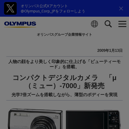
オリンパス公式Xアカウント
@Olympus_Corp_JPをフォローしよう
オリンパスグループ企業情報サイト
検索
2009年1月13日
人物の顔をより美しく印象的に仕上げる「ビューティーモ
ード」を搭載、
コンパクトデジタルカメラ 「μ
（ミュー）-7000」新発売
光学7倍ズームを搭載しながら、薄型のボディーを実現