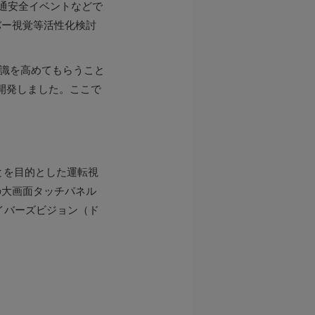
交通安全イベントなどで
バー視覚等活性化検討
意識を高めてもらうこと
開発しました。ここで
とを目的とした運転視
の大画面タッチパネル
イバーズビジョン（ド