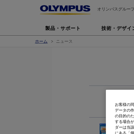
オリンパスグルー
製品・サポート
技術・デザイ
ホーム
ニュース
お客様の同
データの
の目的の
する場合
ダーは当
にある「個