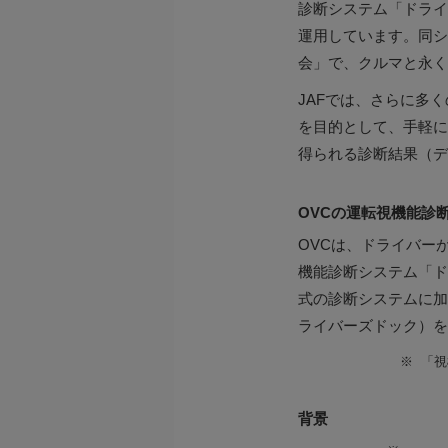
診断システム「ドライ
運用しています。同シ
会」で、クルマと永く
JAFでは、さらに多
を目的として、手軽に
得られる診断結果（デ
OVCの運転視機能診
OVCは、ドライバー
機能診断システム「ド
式の診断システムに加
ライバーズドック）を
※
「視
背景