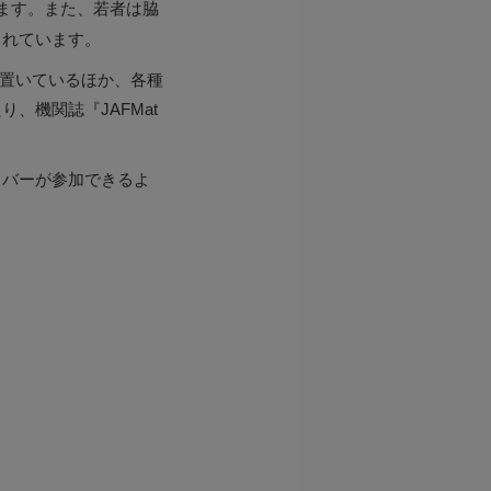
ます。また、若者は脇
されています。
を置いているほか、各種
、機関誌『JAFMat
イバーが参加できるよ