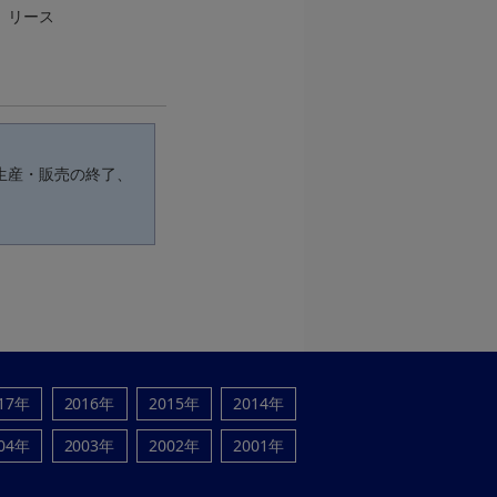
、リース
生産・販売の終了、
17年
2016年
2015年
2014年
04年
2003年
2002年
2001年