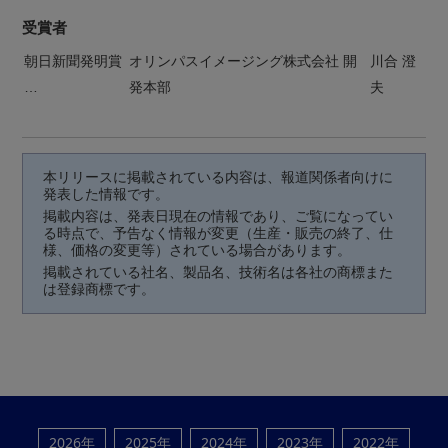
受賞者
朝日新聞発明賞
オリンパスイメージング株式会社 開
川合 澄
…
発本部
夫
本リリースに掲載されている内容は、報道関係者向けに
発表した情報です。
掲載内容は、発表日現在の情報であり、ご覧になってい
る時点で、予告なく情報が変更（生産・販売の終了、仕
様、価格の変更等）されている場合があります。
掲載されている社名、製品名、技術名は各社の商標また
は登録商標です。
2026年
2025年
2024年
2023年
2022年