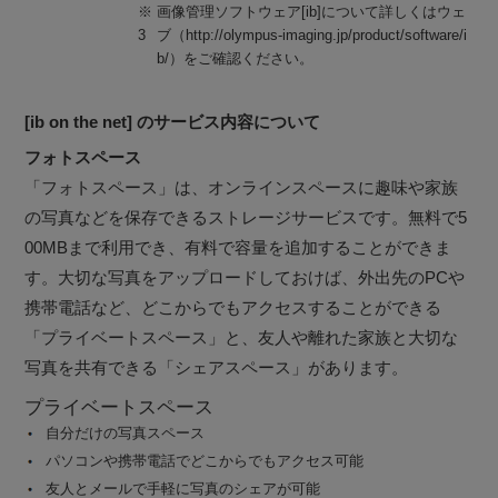
※
画像管理ソフトウェア[ib]について詳しくはウェ
3
ブ（http://olympus-imaging.jp/product/software/i
b/）をご確認ください。
[ib on the net] のサービス内容について
フォトスペース
「フォトスペース」は、オンラインスペースに趣味や家族
の写真などを保存できるストレージサービスです。無料で5
00MBまで利用でき、有料で容量を追加することができま
す。大切な写真をアップロードしておけば、外出先のPCや
携帯電話など、どこからでもアクセスすることができる
「プライベートスペース」と、友人や離れた家族と大切な
写真を共有できる「シェアスペース」があります。
プライベートスペース
自分だけの写真スペース
パソコンや携帯電話でどこからでもアクセス可能
友人とメールで手軽に写真のシェアが可能