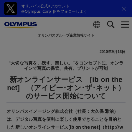
オリンパス公式Xアカウント
@Olympus_Corp_JPをフォローしよう
オリンパスグループ企業情報サイト
検索
2010年9月16日
“大切な写真を、残す。楽しい。”をコンセプトに、オンラ
インで写真の保管、共有、プリントが可能
新オンラインサービス [ib on the
net] （アイビー･オン･ザ･ネット）
のサービス開始について
オリンパスイメージング株式会社（社長：大久保 雅治）
は、デジタル写真を便利に楽しく使用できることを目的と
した新しいオンラインサービス[ib on the net]（http://w