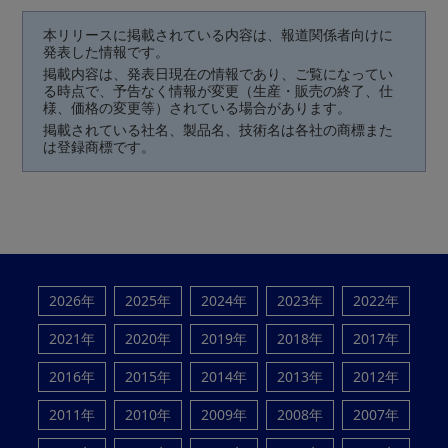
本リリースに掲載されている内容は、報道関係者向けに
発表した情報です。
掲載内容は、発表日現在の情報であり、ご覧になってい
る時点で、予告なく情報が変更（生産・販売の終了、仕
様、価格の変更等）されている場合があります。
掲載されている社名、製品名、技術名は各社の商標また
は登録商標です。
2026年
2025年
2024年
2023年
2022年
2021年
2020年
2019年
2018年
2017年
2016年
2015年
2014年
2013年
2012年
2011年
2010年
2009年
2008年
2007年