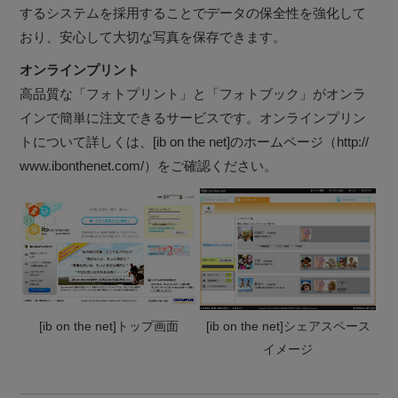
するシステムを採用することでデータの保全性を強化して
おり、安心して大切な写真を保存できます。
オンラインプリント
高品質な「フォトプリント」と「フォトブック」がオンラ
インで簡単に注文できるサービスです。オンラインプリン
トについて詳しくは、[ib on the net]のホームページ（http://
www.ibonthenet.com/）をご確認ください。
[ib on the net]トップ画面
[ib on the net]シェアスペース
イメージ