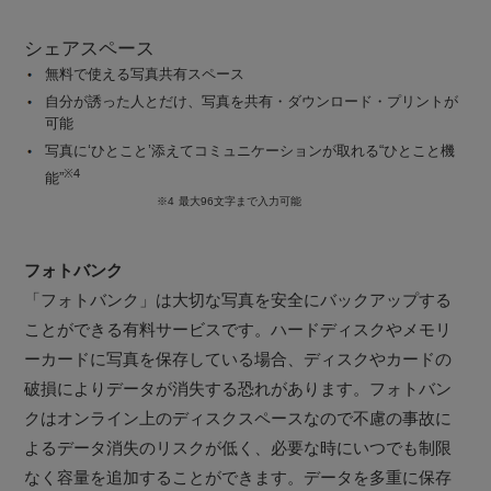
シェアスペース
無料で使える写真共有スペース
自分が誘った人とだけ、写真を共有・ダウンロード・プリントが
可能
写真に‘ひとこと’添えてコミュニケーションが取れる“ひとこと機
※4
能”
※4
最大96文字まで入力可能
フォトバンク
「フォトバンク」は大切な写真を安全にバックアップする
ことができる有料サービスです。ハードディスクやメモリ
ーカードに写真を保存している場合、ディスクやカードの
破損によりデータが消失する恐れがあります。フォトバン
クはオンライン上のディスクスペースなので不慮の事故に
よるデータ消失のリスクが低く、必要な時にいつでも制限
なく容量を追加することができます。データを多重に保存