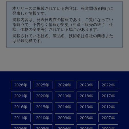
本リリースに掲載されている内容は、報道関係者向けに
発表した情報です。
掲載内容は、発表日現在の情報であり、ご覧になってい
る時点で、予告なく情報が変更（生産・販売の終了、仕
様、価格の変更等）されている場合があります。
掲載されている社名、製品名、技術名は各社の商標また
は登録商標です。
2026年
2025年
2024年
2023年
2022年
2021年
2020年
2019年
2018年
2017年
2016年
2015年
2014年
2013年
2012年
2011年
2010年
2009年
2008年
2007年
2006年
2005年
2004年
2003年
2002年