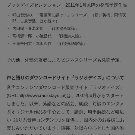
ブックデイズセレクション 2011年1月以降の発売予定作品
町山智浩の、「漫画師に訊け！」シリーズ （新井英樹、阿倍夜
郎、古泉智浩、ほか続々）
内田樹・養老孟司 「戦後漫画家論」
高橋源一郎・小池昌代 「戦後詩人論」
三遊亭円丈・本田久作 「戦後落語家論」
その他、外部の著者によるビジネスシリーズも発売予定。
声と語りのダウンロードサイト『ラジオデイズ』について
音声コンテンツダウンロード販売サイト『ラジオデイズ』
(URL:http://www.radiodays.jp/)は、2007年9月からスタート
しました。以来、落語などの話芸、朗読、対談のエンタメ
系オリジナル作品を中心として、講演、時事解説など幅広
い｢語り系音声コンテンツ｣を提供し、国内外のお客様にお
楽しみいただいています。話芸、対談を中心とした国内唯