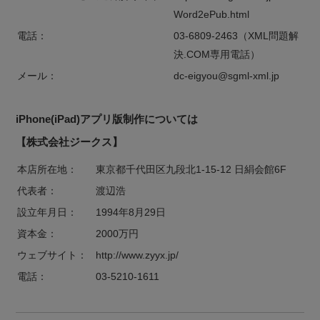
Word2ePub.html
電話：
03-6809-2463（XML問題解
決.COM専用電話）
メール：
dc-eigyou@sgml-xml.jp
iPhone(iPad)アプリ版制作については
【株式会社ジークス】
本店所在地：
東京都千代田区九段北1-15-12 日絹会館6F
代表者：
渡辺浩
設立年月日：
1994年8月29日
資本金：
2000万円
ウェブサイト：
http://www.zyyx.jp/
電話：
03-5210-1611