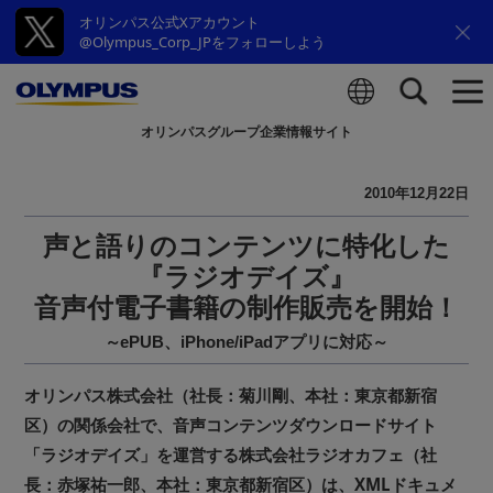
オリンパス公式Xアカウント
@Olympus_Corp_JPをフォローしよう
オリンパスグループ企業情報サイト
検索
2010年12月22日
声と語りのコンテンツに特化した
『ラジオデイズ』
音声付電子書籍の制作販売を開始！
～ePUB、iPhone/iPadアプリに対応～
オリンパス株式会社（社長：菊川剛、本社：東京都新宿
区）の関係会社で、音声コンテンツダウンロードサイト
「ラジオデイズ」を運営する株式会社ラジオカフェ（社
長：赤塚祐一郎、本社：東京都新宿区）は、XMLドキュメ