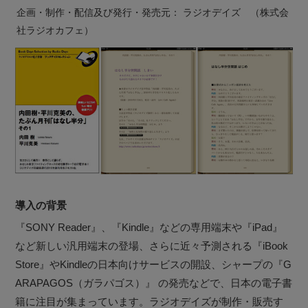
企画・制作・配信及び発行・発売元： ラジオデイズ （株式会
社ラジオカフェ）
導入の背景
『SONY Reader』、『Kindle』などの専用端末や『iPad』
など新しい汎用端末の登場、さらに近々予測される『iBook
Store』やKindleの日本向けサービスの開設、シャープの『G
ARAPAGOS（ガラパゴス）』 の発売などで、日本の電子書
籍に注目が集まっています。ラジオデイズが制作・販売す