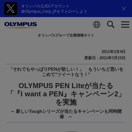
オリンパス公式Xアカウント
@Olympus_Corp_JPをフォローしよう
オリンパスグループ企業情報サイト
検索
2011年3月4日
更新日：2011年3月15日
「それでもやっぱりPENが欲しい！」 もういちど思いを
こめて"ツイートなう！"
OLYMPUS PEN Liteが当たる
「『I want a PEN』キャンペーン2」
を実施
～ 新しいToughシリーズが当たるキャンペーンも同時開
催 ～