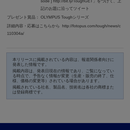
sode ] http://bit.ly/ToughGET」をつけて、上
記のお題に沿ってツイート
プレゼント賞品：
OLYMPUS Toughシリーズ
詳細内容・応募はこちらから http://fotopus.com/tough/news/c
110304a/
本リリースに掲載されている内容は、報道関係者向けに
発表した情報です。
掲載内容は、発表日現在の情報であり、ご覧になってい
る時点で、予告なく情報が変更（生産・販売の終了、仕
様、価格の変更等）されている場合があります。
掲載されている社名、製品名、技術名は各社の商標また
は登録商標です。