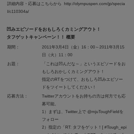
詳細内容・応募はこちらから http://olympuspen.com/jp/specia
l/c110304a/
凹みエピソードをおもしろくカミングアウト！
タフゲットキャンペーン！！ 概要
期間：
2011年3月4日（金）16：00～2011年3月15
日（火）11：00
お題：
「これは凹んだな～」というエピソードをお
もしろおかしくカミングアウト！
指定のRTをつけて、おもしろ凹みエピソー
ドをツイートしてください！
応募方法：
Twitterアカウントをお持ちの方は何方でも応
募可能。
1）まずは、Twitter上で @mjuToughFieldを
フォロー
2）指定の「RT: タフをゲット！[ #Tough_epi