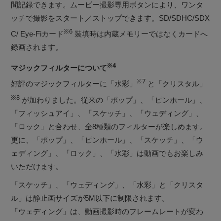
間記録できます。ムービー撮影専用ボタンにより、ワンタ
ッチで撮影をスタート／ストップできます。SD/SDHC/SDX
※6
C/ Eye-Fiカード
装填時は内蔵メモリーではなくカードへ
録画されます。
※4
マジックフィルターについて
※7
好評のマジックフィルターに「水彩」
と「クリスタル」
※8
が加わりました。従来の「ポップ」、「ピンホール」、
「フィッシュアイ」、「スケッチ」、「ウェディング」、
「ロック」と合わせ、全8種類のフィルターが楽しめます。
更に、「ポップ」、「ピンホール」、「スケッチ」、「ウ
ェディング」、「ロック」、「水彩」は動画でもお楽しみ
いただけます。
「スケッチ」、「ウェディング」、「水彩」と「クリスタ
ル」は静止画サイズが5M以下に制限されます。
「ウェディング」は、動画撮影時のフレームレートが変わ