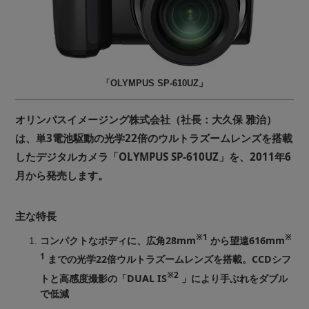
「OLYMPUS SP-610UZ」
オリンパスイメージング株式会社（社長：大久保 雅治）
は、単3電池駆動の光学22倍のウルトラズームレンズを搭載
したデジタルカメラ「OLYMPUS SP-610UZ」を、2011年6
月から発売します。
主な特長
※1
※
コンパクトなボディに、広角28mm
から望遠616mm
1
までの光学22倍ウルトラズームレンズを搭載。CCDシフ
※2
トと高感度撮影の「DUAL IS
」により手ぶれをダブル
で低減