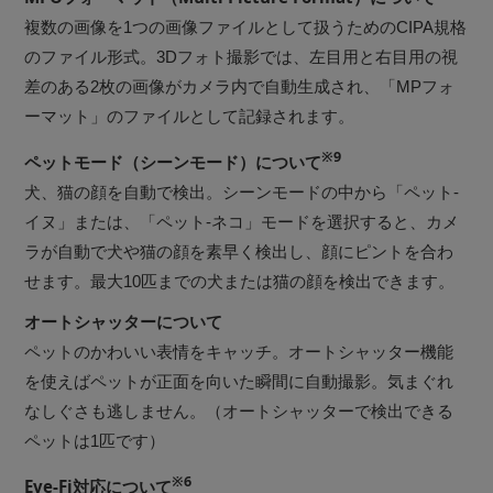
複数の画像を1つの画像ファイルとして扱うためのCIPA規格
のファイル形式。3Dフォト撮影では、左目用と右目用の視
差のある2枚の画像がカメラ内で自動生成され、「MPフォ
ーマット」のファイルとして記録されます。
※9
ペットモード（シーンモード）について
犬、猫の顔を自動で検出。シーンモードの中から「ペット-
イヌ」または、「ペット-ネコ」モードを選択すると、カメ
ラが自動で犬や猫の顔を素早く検出し、顔にピントを合わ
せます。最大10匹までの犬または猫の顔を検出できます。
オートシャッターについて
ペットのかわいい表情をキャッチ。オートシャッター機能
を使えばペットが正面を向いた瞬間に自動撮影。気まぐれ
なしぐさも逃しません。（オートシャッターで検出できる
ペットは1匹です）
※6
Eye-Fi対応について