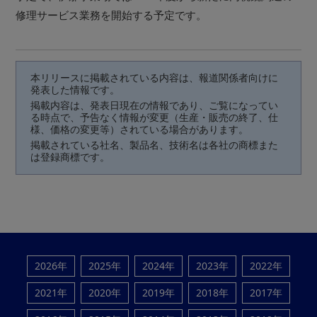
修理サービス業務を開始する予定です。
本リリースに掲載されている内容は、報道関係者向けに
発表した情報です。
掲載内容は、発表日現在の情報であり、ご覧になってい
る時点で、予告なく情報が変更（生産・販売の終了、仕
様、価格の変更等）されている場合があります。
掲載されている社名、製品名、技術名は各社の商標また
は登録商標です。
2026年
2025年
2024年
2023年
2022年
2021年
2020年
2019年
2018年
2017年