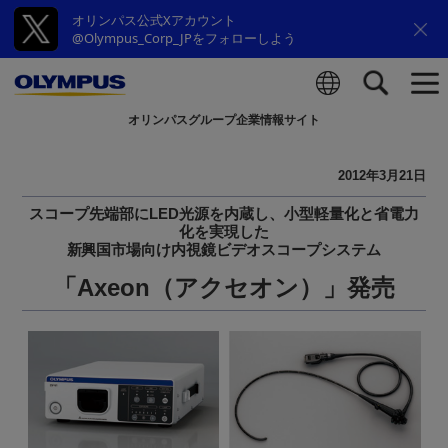
オリンパス公式Xアカウント
@Olympus_Corp_JPをフォローしよう
オリンパスグループ企業情報サイト
検索
2012年3月21日
スコープ先端部にLED光源を内蔵し、小型軽量化と省電力
化を実現した
新興国市場向け内視鏡ビデオスコープシステム
「Axeon（アクセオン）」発売