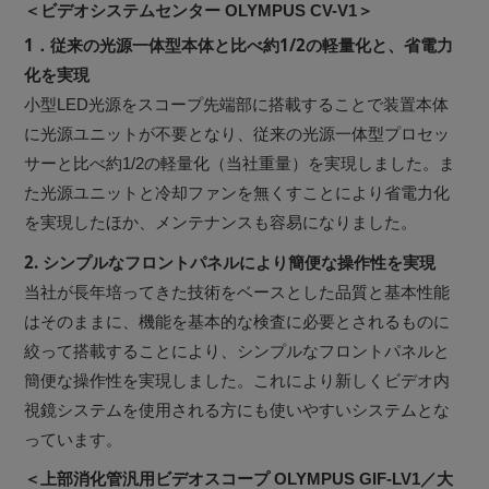
＜ビデオシステムセンター OLYMPUS CV-V1＞
1．従来の光源一体型本体と比べ約1/2の軽量化と、省電力
化を実現
小型LED光源をスコープ先端部に搭載することで装置本体
に光源ユニットが不要となり、従来の光源一体型プロセッ
サーと比べ約1/2の軽量化（当社重量）を実現しました。ま
た光源ユニットと冷却ファンを無くすことにより省電力化
を実現したほか、メンテナンスも容易になりました。
2. シンプルなフロントパネルにより簡便な操作性を実現
当社が長年培ってきた技術をベースとした品質と基本性能
はそのままに、機能を基本的な検査に必要とされるものに
絞って搭載することにより、シンプルなフロントパネルと
簡便な操作性を実現しました。これにより新しくビデオ内
視鏡システムを使用される方にも使いやすいシステムとな
っています。
＜上部消化管汎用ビデオスコープ OLYMPUS GIF-LV1／大