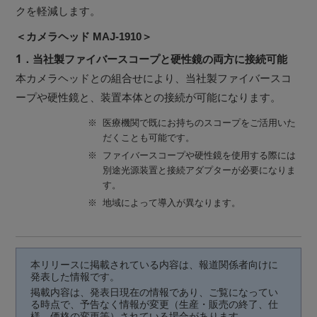
クを軽減します。
＜カメラヘッド MAJ-1910＞
1．当社製ファイバースコープと硬性鏡の両方に接続可能
本カメラヘッドとの組合せにより、当社製ファイバースコ
ープや硬性鏡と、装置本体との接続が可能になります。
※
医療機関で既にお持ちのスコープをご活用いた
だくことも可能です。
※
ファイバースコープや硬性鏡を使用する際には
別途光源装置と接続アダプターが必要になりま
す。
※
地域によって導入が異なります。
本リリースに掲載されている内容は、報道関係者向けに
発表した情報です。
掲載内容は、発表日現在の情報であり、ご覧になってい
る時点で、予告なく情報が変更（生産・販売の終了、仕
様、価格の変更等）されている場合があります。