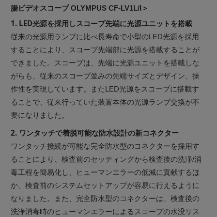
腸ビデオスコープ OLYMPUS CF-LV1L/I＞
1. LED光源を採用しスコープ先端に光源ユニットを搭載
従来の光源用ランプに比べ長寿命で小型のLED光源を採用
することにより、スコープ先端部に光源を搭載することが
できました。スコープは、先端に光源ユニットを搭載しな
がらも、従来のスコープ並みの先端サイズとデザイン、操
作性を実現しています。またLED光源をスコープに搭載す
ることで、従来行っていた装置本体の光源ランプ交換が不
要になりました。
2. ワンタッチで着脱可能な防水設計の新コネクター
ワンタッチ接続が可能な完全防水型のコネクターを採用す
ることにより、検査前のセッティングから検査後の洗浄/消
毒工程を簡易化し、ヒューマンエラーの低減に貢献するほ
か、検査前のシステムセットアップが容易に行えるように
なりました。また、完全防水型のコネクターは、検査後の
洗浄消毒時のヒューマンエラーによるスコープの水没リス