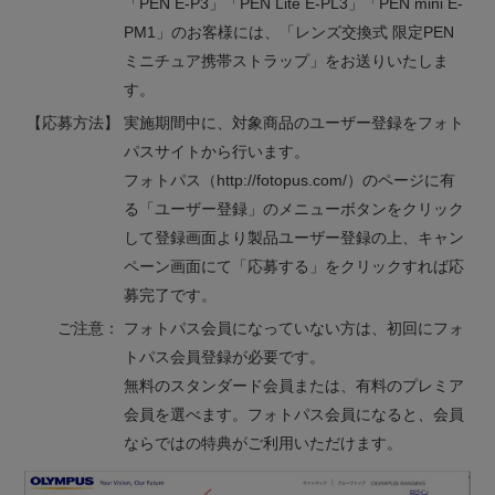
「PEN E-P3」「PEN Lite E-PL3」「PEN mini E-
PM1」のお客様には、「レンズ交換式 限定PEN
ミニチュア携帯ストラップ」をお送りいたしま
す。
【応募方法】
実施期間中に、対象商品のユーザー登録をフォト
パスサイトから行います。
フォトパス（http://fotopus.com/）のページに有
る「ユーザー登録」のメニューボタンをクリック
して登録画面より製品ユーザー登録の上、キャン
ペーン画面にて「応募する」をクリックすれば応
募完了です。
ご注意：
フォトパス会員になっていない方は、初回にフォ
トパス会員登録が必要です。
無料のスタンダード会員または、有料のプレミア
会員を選べます。フォトパス会員になると、会員
ならではの特典がご利用いただけます。