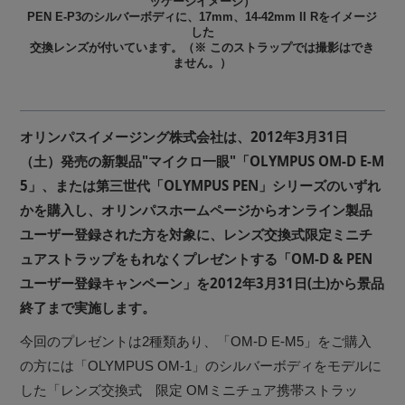
ッケージイメージ）
PEN E-P3のシルバーボディに、17mm、14-42mm II Rをイメージ
した
交換レンズが付いています。（※ このストラップでは撮影はでき
ません。）
オリンパスイメージング株式会社は、2012年3月31日
（土）発売の新製品"マイクロ一眼"「OLYMPUS OM-D E-M
5」、または第三世代「OLYMPUS PEN」シリーズのいずれ
かを購入し、オリンパスホームページからオンライン製品
ユーザー登録された方を対象に、レンズ交換式限定ミニチ
ュアストラップをもれなくプレゼントする「OM-D & PEN
ユーザー登録キャンペーン」を2012年3月31日(土)から景品
終了まで実施します。
今回のプレゼントは2種類あり、「OM-D E-M5」をご購入
の方には「OLYMPUS OM-1」のシルバーボディをモデルに
した「レンズ交換式 限定 OMミニチュア携帯ストラッ