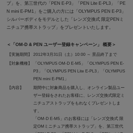
プ」を、第三世代の「PEN E-P3」「PEN Lite E-PL3」「PE
N mini E-PM1」をご購入の方には「OLYMPUS PEN E-P3」
シルバーボディをモデルとした「レンズ交換式 限定PENミ
ニチュア携帯ストラップ」をプレゼントいたします。
＜「OM-D & PEN ユーザー登録キャンペーン」 概要＞
【実施期間】
2012年3月31日（土）10:00 ～ 景品終了まで
【対象機種】
「OLYMPUS OM-D E-M5」「OLYMPUS PEN E-
P3」「OLYMPUS PEN Lite E-PL3」「OLYMPUS
PEN mini E-PM1」
【内容】
期間中に対象商品を購入し、オンライン製品ユー
ザー登録をされたお客様に、レンズ交換式限定ミ
ニチュアストラップをもれなくプレゼントしま
す。
「OM-D E-M5」のお客様には「レンズ交換式 限
定OMミニチュア携帯ストラップ」を、第三世代