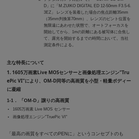
D」に「M.ZUIKO DIGITAL ED 12-50mm F3.5-6.
3EZ」 レンズを装着した場合の焦点距離35mm
（35mm判換算70mm）、レンズのピント位置を
無限遠にあわせた状態で、オートフォーカスを
開始してから、1mの距離にある被写体に合焦し
て、露光を開始するまでの時間において。当社
測定条件による。
主な特長について
1. 1605万画素Live MOSセンサーと画像処理エンジン"Tru
ePic VI"により、OM-D同等の高画質を小型・軽量ボディー
に凝縮
1-1． 「OM-D」譲りの高画質
1605万画素 Live MOS センサー
画像処理エンジン"TruePic VI"
「最高の画質をすべてのPENに」というコンセプトのも