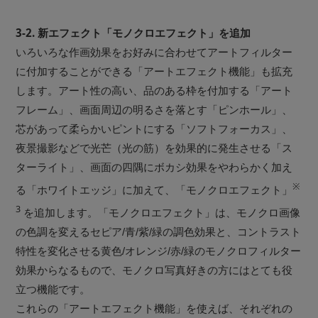
3-2. 新エフェクト「モノクロエフェクト」を追加
いろいろな作画効果をお好みに合わせてアートフィルター
に付加することができる「アートエフェクト機能」も拡充
します。アート性の高い、品のある枠を付加する「アート
フレーム」、画面周辺の明るさを落とす「ピンホール」、
芯があって柔らかいピントにする「ソフトフォーカス」、
夜景撮影などで光芒（光の筋）を効果的に発生させる「ス
ターライト」、画面の四隅にボカシ効果をやわらかく加え
※
る「ホワイトエッジ」に加えて、「モノクロエフェクト」
3
を追加します。「モノクロエフェクト」は、モノクロ画像
の色調を変えるセピア/青/紫/緑の調色効果と、コントラスト
特性を変化させる黄色/オレンジ/赤/緑のモノクロフィルター
効果からなるもので、モノクロ写真好きの方にはとても役
立つ機能です。
これらの「アートエフェクト機能」を使えば、それぞれの