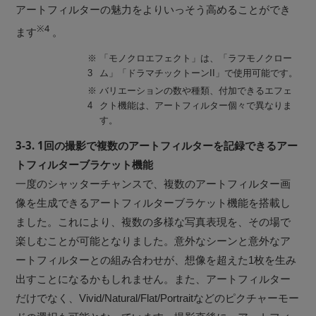
アートフィルターの魅力をよりいっそう高めることができ
※4
ます
。
※
「モノクロエフェクト」は、「ラフモノクロー
3
ム」「ドラマチックトーンII」で使用可能です。
※
バリエーションの数や種類、付加できるエフェ
4
クト機能は、アートフィルター個々で異なりま
す。
3-3. 1回の撮影で複数のアートフィルターを記録できるアー
トフィルターブラケット機能
一度のシャッターチャンスで、複数のアートフィルター画
像を生成できるアートフィルターブラケット機能を搭載し
ました。これにより、複数の多様な写真表現を、その場で
楽しむことが可能となりました。意外なシーンと意外なア
ートフィルターとの組み合わせが、想像を超えた1枚を生み
出すことになるかもしれません。また、アートフィルター
だけでなく、Vivid/Natural/Flat/Portraitなどのピクチャーモー