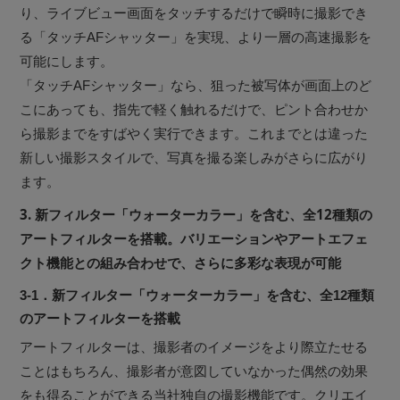
り、ライブビュー画面をタッチするだけで瞬時に撮影でき
る「タッチAFシャッター」を実現、より一層の高速撮影を
可能にします。
「タッチAFシャッター」なら、狙った被写体が画面上のど
こにあっても、指先で軽く触れるだけで、ピント合わせか
ら撮影までをすばやく実行できます。これまでとは違った
新しい撮影スタイルで、写真を撮る楽しみがさらに広がり
ます。
3. 新フィルター「ウォーターカラー」を含む、全12種類の
アートフィルターを搭載。バリエーションやアートエフェ
クト機能との組み合わせで、さらに多彩な表現が可能
3-1．新フィルター「ウォーターカラー」を含む、全12種類
のアートフィルターを搭載
アートフィルターは、撮影者のイメージをより際立たせる
ことはもちろん、撮影者が意図していなかった偶然の効果
をも得ることができる当社独自の撮影機能です。クリエイ