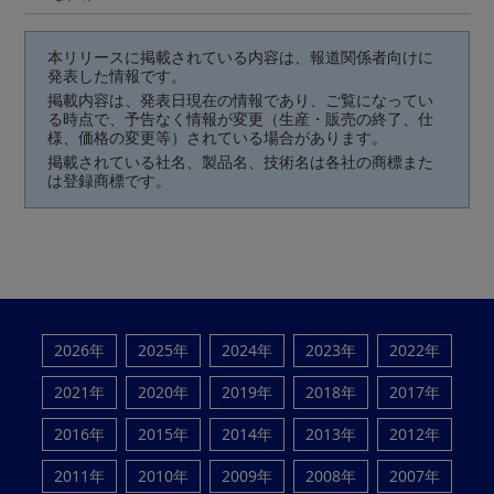
本リリースに掲載されている内容は、報道関係者向けに
発表した情報です。
掲載内容は、発表日現在の情報であり、ご覧になってい
る時点で、予告なく情報が変更（生産・販売の終了、仕
様、価格の変更等）されている場合があります。
掲載されている社名、製品名、技術名は各社の商標また
は登録商標です。
2026年
2025年
2024年
2023年
2022年
2021年
2020年
2019年
2018年
2017年
2016年
2015年
2014年
2013年
2012年
2011年
2010年
2009年
2008年
2007年