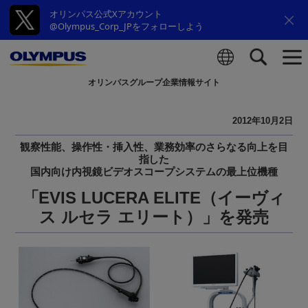
オリンパス公式Xアカウント
@Olympus_Corp_JPをフォローしよう
オリンパスグループ企業情報サイト
検索
2012年10月2日
観察性能、操作性・挿入性、業務効率のさらなる向上を目
指した
国内向け内視鏡ビデオスコープシステムの最上位機種
「EVIS LUCERA ELITE（イーヴィ
ス ルセラ エリート）」を発売