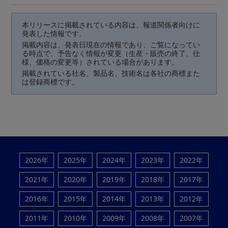
本リリースに掲載されている内容は、報道関係者向けに
発表した情報です。
掲載内容は、発表日現在の情報であり、ご覧になってい
る時点で、予告なく情報が変更（生産・販売の終了、仕
様、価格の変更等）されている場合があります。
掲載されている社名、製品名、技術名は各社の商標また
は登録商標です。
2026年
2025年
2024年
2023年
2022年
2021年
2020年
2019年
2018年
2017年
2016年
2015年
2014年
2013年
2012年
2011年
2010年
2009年
2008年
2007年