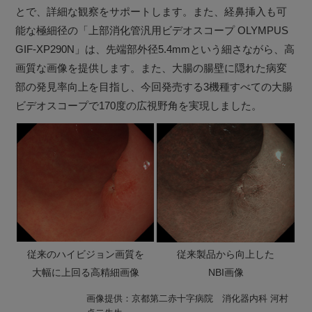
とで、詳細な観察をサポートします。また、経鼻挿入も可
能な極細径の「上部消化管汎用ビデオスコープ OLYMPUS
GIF-XP290N」は、先端部外径5.4mmという細さながら、高
画質な画像を提供します。また、大腸の腸壁に隠れた病変
部の発見率向上を目指し、今回発売する3機種すべての大腸
ビデオスコープで170度の広視野角を実現しました。
従来のハイビジョン画質を
従来製品から向上した
大幅に上回る高精細画像
NBI画像
画像提供：京都第二赤十字病院 消化器内科 河村