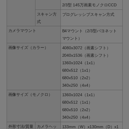
2/3型 145万画素モノクロCCD
スキャン方
プログレッシブスキャン方式
式
カメラマウント
B4マウント（2/3型バヨネット
マウント）
画像サイズ（カラー）
4080x3072（画素シフト）
2040x1536（画素シフト）
1360x1024（1x1）
680x512（1x1）
680x510（2x2）
340x250（4x4）
画像サイズ（モノクロ）
1360x1024（1x1）
680x512（1x1）
680x510（2x2）
340x250（4x4）
外形寸法/質量
カメラヘッ
133mm（W）x130mm（D）x1