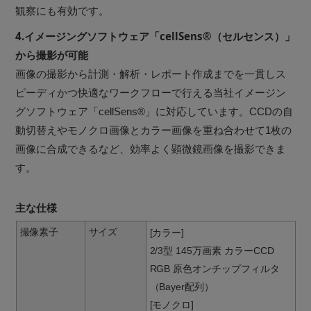
観察にも有効です。
4.イメージングソフトウェア「cellSens®（セルセンス）」
から撮影が可能
画像の撮影から計測・解析・レポート作成までを一貫しス
ピーディかつ快適なワークフローで行える当社イメージン
グソフトウェア「cellSens®」に対応しています。CCDの自
動切替えやモノクロ画像とカラー画像を重ね合わせて1枚の
画像に合成できるなど、効率よく顕微鏡画像を撮影できま
す。
主な仕様
撮像素子
サイズ
[カラー]
2/3型 145万画素 カラーCCD
RGB 原色オンチップフィルタ
（Bayer配列）
[モノクロ]