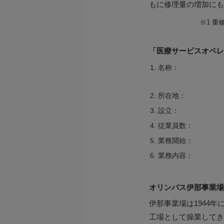
もに修理量の増加にも
※1
重
「医療サービスオペレ
1. 名称：
2. 所在地：
3. 設立：
4. 従業員数：
5. 業務開始：
6. 業務内容：
オリンパス伊那事業場
伊那事業場は1944年
工場として操業してき