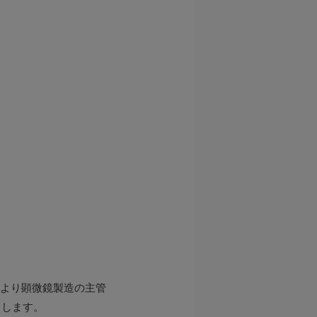
当初より顕微鏡製造の主管
トします。