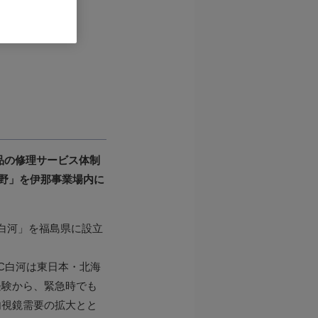
品の修理サービス体制
長野」を伊那事業場内に
白河」を福島県に設立
RC白河は東日本・北海
経験から、緊急時でも
内視鏡需要の拡大とと