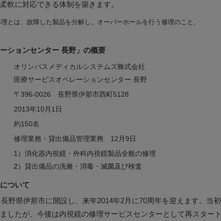
柔軟に対応できる体制を築きます。
修理とは、故障した製品を分解し、オーバーホールを行う修理のこと。
ーションセンター 長野」の概要
オリンパスメディカルシステムズ株式会社
医療サービスオペレーションセンター 長野
〒396-0026 長野県伊那市西町5128
2013年10月1日
約150名
修理業務・貸出備品管理業務 12月9日
1）消化器内視鏡・外科内視鏡製品全般の修理
2）貸出備品の洗滌・消毒・滅菌及び検査
について
に長野県伊那市に開設し、来年2014年2月に70周年を迎えます。
ましたが、今後は内視鏡の修理サービスセンターとして再スター