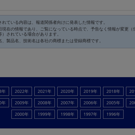
されている内容は、報道関係者向けに発表した情報です。
日現在の情報であり、ご覧になっている時点で、予告なく情報が変更（
等）されている場合があります。
名、製品名、技術名は各社の商標または登録商標です。
23年
2022年
2021年
2020年
2019年
2018年
20
10年
2009年
2008年
2007年
2006年
2005年
20
2000年
1999年
1998年
1997年
1996年