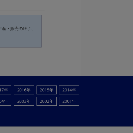
生産・販売の終了、
17年
2016年
2015年
2014年
04年
2003年
2002年
2001年