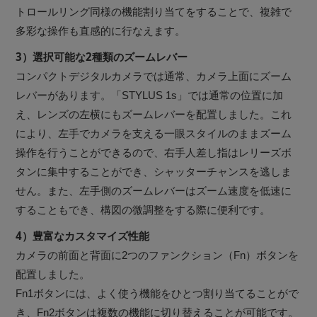
トロールリング同様の機能割り当てをすることで、複雑で
多彩な操作も直感的に行なえます。
3）選択可能な2種類のズームレバー
コンパクトデジタルカメラでは通常、カメラ上面にズーム
レバーがあります。「STYLUS 1s」では通常の位置に加
え、レンズの左横にもズームレバーを配置しました。これ
により、左手でカメラを支える一眼スタイルのままズーム
操作を行うことができるので、右手人差し指はレリーズボ
タンに集中することができ、シャッターチャンスを逃しま
せん。また、左手側のズームレバーはズーム速度を低速に
することもでき、構図の微調整をする際に便利です。
4）豊富なカスタマイズ性能
カメラの前面と背面に2つのファンクション（Fn）ボタンを
配置しました。
Fn1ボタンには、よく使う機能をひとつ割り当てることがで
き、Fn2ボタンは複数の機能に切り替えることが可能です。