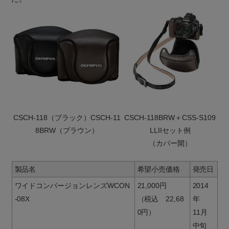
CSCH-118（ブラック）CSCH-11
CSCH-118BRW＋CSS-S109
8BRW（ブラウン）
LLIIセット例
（カバー開）
製品名
希望小売価格
発売日
ワイドコンバージョンレンズWCON
21,000円
2014
-08X
（税込 22,68
年
0円）
11月
中旬