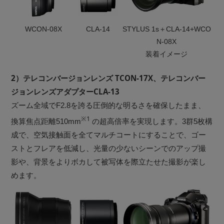
WCON-08X
CLA-14
STYLUS 1s＋CLA-14+WCO
N-08X
装着イメージ
2）テレコンバージョンレンズ TCON-17X、テレコンバー
ジョンレンズアダプターCLA-13
ズーム全域でF2.8を誇る圧倒的な明るさを確保したまま、
※1
換算焦点距離510mm
の超高倍率を実現します。3群5枚構
成で、空気接触面を全てマルチコートにすることで、ゴー
ストとフレアを低減し、光量の少ないシーンでのアップ撮
影や、背景をよりボカして被写体を際立たせた撮影が楽し
めます。