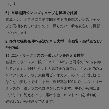
います。
6）自動開閉式レンズキャップを標準で付属
電源オン、オフ時に自動で開閉する着脱式のレンズキャッ
プが同梱されていますので、撮りたい一瞬も安心して撮影
いただけます。
2. 多彩な撮影条件を確認できる大型・高画質・高精細なEV
Fを内蔵
1）エントリークラスの一眼カメラを超える性能
当社のミラーレス一眼「OM-D E-M5」と同等のEVFを内蔵
しています。144万ドットの高精細な液晶は、これまでのコ
ンパクトカメラや、家庭用ビデオカメラのEVFとは比較に
ならない美しさです。また、視野率は100％で、エントリー
クラスの一眼レフの視野率をしのぎます。中心から周辺ま
でクリアに見えるので、露出や色、ピントの山を撮影前に
確認しながら作画ができます。