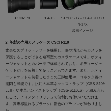
TCON-17X
CLA-13
STYLUS 1s＋CLA-13+TCO
N-17X
装着イメージ
2. 革製の専用カメラケース CSCH-118
丈夫なスプリットレザーを採用し、傷や汚れからカメラを
保護することができる速写型のカメラケースです。ボディ
ージャケットとカバー部で構成されており、ボディージャ
ケットだけを装着して使うこともできます。また、ボディ
ージャケットを装着したままの三脚使用や、コネクタ蓋の
開閉も可能です。汎用の本革ネックストラップ（CSS-S109
LL II）や本革ハンドストラップ（CSS-S110LS）と組み合わ
せると、よりスタイリッシュで便利にお使いいただけま
す。高級感溢れるブラックに新色のブラウンが加わりまし
た。