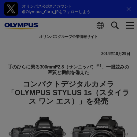
オリンパス公式Xアカウント
@Olympus_Corp_JPをフォローしよう
オリンパスグループ企業情報サイト
検索
2014年10月29日
※1
手のひらに乗る300mmF2.8（サンニッパ）
、一眼並みの
画質と機能を備えた
コンパクトデジタルカメラ
「OLYMPUS STYLUS 1s（スタイラ
ス ワン エス）」を発売