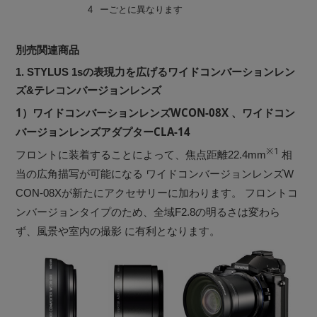
4
ーごとに異なります
別売関連商品
1. STYLUS 1sの表現力を広げるワイドコンバーションレン
ズ&テレコンバージョンレンズ
1）ワイドコンバーションレンズWCON-08X 、ワイドコン
バージョンレンズアダプターCLA-14
※1
フロントに装着することによって、焦点距離22.4mm
相
当の広角描写が可能になる ワイドコンバージョンレンズW
CON-08Xが新たにアクセサリーに加わります。 フロントコ
ンバージョンタイプのため、全域F2.8の明るさは変わら
ず、風景や室内の撮影 に有利となります。