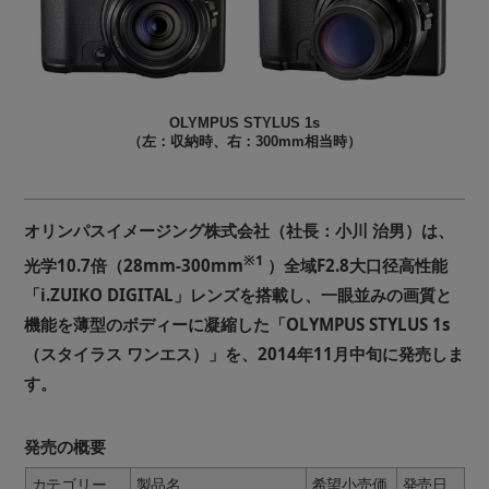
OLYMPUS STYLUS 1s
（左：収納時、右：300mm相当時）
オリンパスイメージング株式会社（社長：小川 治男）は、
※1
光学10.7倍（28mm-300mm
）全域F2.8大口径高性能
「i.ZUIKO DIGITAL」レンズを搭載し、一眼並みの画質と
機能を薄型のボディーに凝縮した「OLYMPUS STYLUS 1s
（スタイラス ワンエス）」を、2014年11月中旬に発売しま
す。
発売の概要
カテゴリー
製品名
希望小売価
発売日