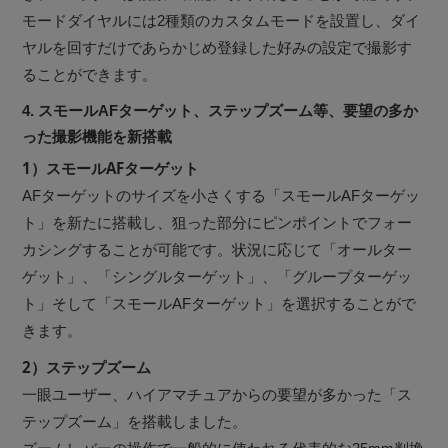
モードダイヤルには2種類のカスタムモードを設置し、ダイ
ヤルを回すだけであらかじめ登録した好みの設定で撮影す
ることができます。
4. スモールAFターゲット、ステップズーム等、要望の多か
った撮影機能を新搭載
1）スモールAFターゲット
AFターゲットのサイズを小さくする「スモールAFターゲッ
ト」を新たに搭載し、狙った部分にピンポイントでフォー
カシングすることが可能です。状況に応じて「オールター
ゲット」、「シングルターゲット」、「グループターゲッ
ト」そして「スモールAFターゲット」を選択することがで
きます。
2）ステップズーム
一眼ユーザー、ハイアマチュアからの要望が多かった「ス
テップズーム」を搭載しました。