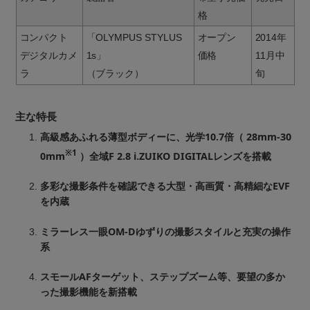
格
コンパクト
「OLYMPUS STYLUS
オープン
2014年
デジタルカメ
1s」
価格
11月中
ラ
（ブラック）
旬
主な特長
高級感あふれる薄型ボディーに、光学10.7倍（ 28mm-30
※1
0mm
）全域F 2.8 i.ZUIKO DIGITALレンズを搭載
多彩な撮影条件を確認できる大型・高画質・高精細なEVF
を内蔵
ミラーレス一眼OM-Dゆずりの撮影スタイルと充実の操作
系
スモールAFターゲット、ステップズーム等、要望の多か
った撮影機能を新搭載