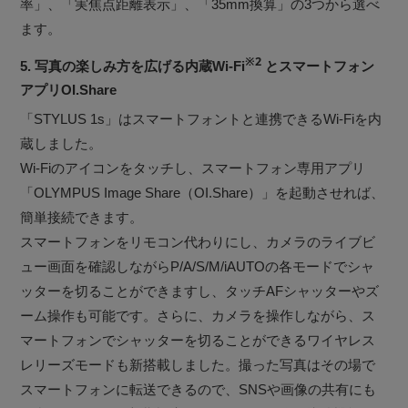
率」、「実焦点距離表示」、「35mm換算」の3つから選べ
ます。
※2
5. 写真の楽しみ方を広げる内蔵Wi-Fi
とスマートフォン
アプリOI.Share
「STYLUS 1s」はスマートフォントと連携できるWi-Fiを内
蔵しました。
Wi-Fiのアイコンをタッチし、スマートフォン専用アプリ
「OLYMPUS Image Share（OI.Share）」を起動させれば、
簡単接続できます。
スマートフォンをリモコン代わりにし、カメラのライブビ
ュー画面を確認しながらP/A/S/M/iAUTOの各モードでシャ
ッターを切ることができますし、タッチAFシャッターやズ
ーム操作も可能です。さらに、カメラを操作しながら、ス
マートフォンでシャッターを切ることができるワイヤレス
レリーズモードも新搭載しました。撮った写真はその場で
スマートフォンに転送できるので、SNSや画像の共有にも