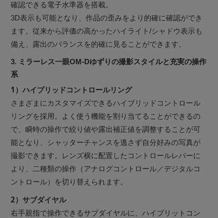
確認できる電子水準器を搭載。
3D表示も可能となり、作品の歪みをより的確に確認ができ
ます。従来から評価の高かったハイライト/シャドウ表示も
備え、露出のバランスを的確に見ることができます。
3. ミラーレス一眼OM-Dゆずりの撮影スタイルと充実の操作
系
1）ハイブリッドコントロールリング
さまざまにカスタマイズできるハイブリッドコントロール
リングを採用。よく使う機能を割り当てることができるの
で、瞬時の操作で絞り値や露出補正値を調整することが可
能となり、シャッターチャンスを逃さず自分好みの写真が
撮影できます。レンズ横に配置したコントロールレバーに
より、二種類の操作（アナログコントロール／デジタルコ
ントロール）を切り替えられます。
2）サブダイヤル
右手親指で操作できるサブダイヤルに、ハイブリットコン