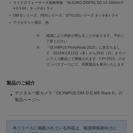
マイクロフォーサーズ規格準拠 「M.ZUIKO DIGITAL ED 14-150mm F
4.0-5.6II」タッチ&トライ
OM-Dシリーズ、PENシリーズ、STYLUSシリーズ タッチ&トライ
アクセサリー展示 他
※
地域により内容が異なることがあります。予めご
了承ください
※
「OLYMPUS PhotoFesta 2015」に先立ちまし
て、2015年2月12日（木）から15日（日）までパ
シフィコ横浜にて開催されます「CP+2015」のオ
リンパスブースにて、同新製品を展示いたします
製品のご紹介
デジタル一眼カメラ「OLYMPUS OM-D E-M5 Mark II」の
製品ページへ
本リリースに掲載されている内容は、報道関係者向けに