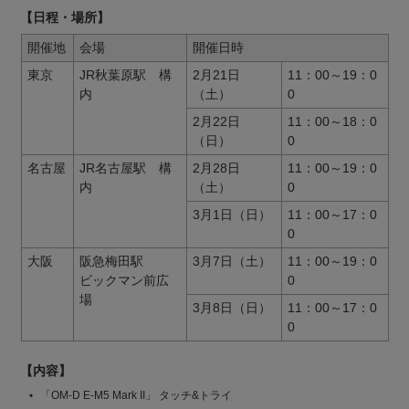
【日程・場所】
開催地
会場
開催日時
東京
JR秋葉原駅 構
2月21日
11：00～19：0
内
（土）
0
2月22日
11：00～18：0
（日）
0
名古屋
JR名古屋駅 構
2月28日
11：00～19：0
内
（土）
0
3月1日（日）
11：00～17：0
0
大阪
阪急梅田駅
3月7日（土）
11：00～19：0
ビックマン前広
0
場
3月8日（日）
11：00～17：0
0
【内容】
「OM-D E-M5 Mark II」 タッチ&トライ