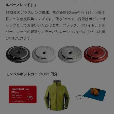
ルバー／レッド）」
3群3枚のガラスレンズ構成、焦点距離30mm相当（35mm版換
算）の単焦点広角レンズです。薄さ9mmで、普段はボディーキ
ャップとしてお使いいただけます。ブラック、ホワイト、シル
バー、レッドの豊富なカラーバリエーションからおひとつお選
びいただけます。
モンベルギフトカード5,000円分