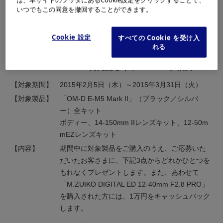
いつでもこの同意を撤回することができます。
「OM-D E-M5 Mark II」（ブラック／シルバー）全キット
ボディー、14-150mmIIレンズキット、12-50mm EZレンズキッ
Cookie 設定
すべての Cookie を受け入
ト
れる
『OM-D E-M5 Mark II 発売記念キャンペーン』概要
【対象期間】
2015年2月5日（木）～2015年3月31日（火）
【対象製品】
「OM-D E-M5 Mark II」（ブラック／シルバ
ー）全キット
ボディー、14-150mm IIレンズキット、12-50m
mEZレンズキット
【内容】
期間中に対象製品をご購入のうえ、ご応募いた
だいたお客さまに、下記3点からどれかひとつを
もれなくプレゼントします。また、あわせて
「M.ZUIKO DIGITAL ED 12-40mm F2.8 PRO」
を購入された方には、1万円をキャッシュバック
します。