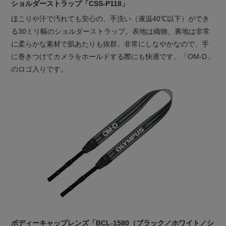
ショルダーストラップ「CSS-P118」
ほこりや汗で汚れても安心の、手洗い（液温40℃以下）ができ
る30ミリ幅のショルダーストラップ。表地は織物、裏地は非常
に柔らかな素材で肌あたりも抜群。非常にしなやかなので、手
に巻きつけてカメラをホールドする際にも快適です。「OM-D」
のロゴ入りです。
ボディーキャップレンズ「BCL-1580（ブラック／ホワイト／シ