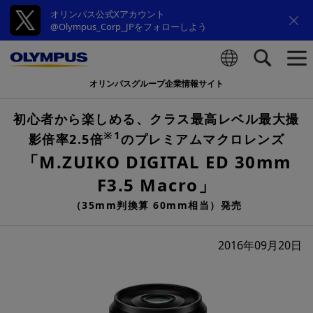
オリンパス公式Xアカウント
@Olympus_Corp_JPをフォローしよう
オリンパスグループ企業情報サイト
検索
初心者から楽しめる、クラス最高レベル最大撮
※1
影倍率2.5倍
のプレミアムマクロレンズ
「M.ZUIKO DIGITAL ED 30mm
F3.5 Macro」
（35mm判換算 60mm相当）発売
2016年09月20日