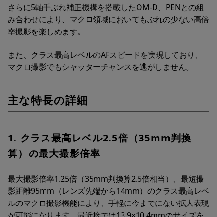
さらに5軸手ぶれ補正機構を搭載したOM-D、PENとの組
み合わせにより、マクロ領域においてもぶれの少ない高倍
率撮影を楽しめます。
また、クラス最高レベルのAFスピードを実現しており、
マクロ撮影でもシャッターチャンスを逃がしません。
主な特長の詳細
1. クラス最高レベル2.5倍（35mm判換
算）の最大撮影倍率
最大撮影倍率1.25倍（35mm判換算2.5倍相当）、最短撮
影距離95mm（レンズ先端から14mm）のクラス最高レベ
ルのマクロ撮影機能により、手軽に今までにない拡大表現
が可能になります。最近接では13.9×10.4mmのサイズを