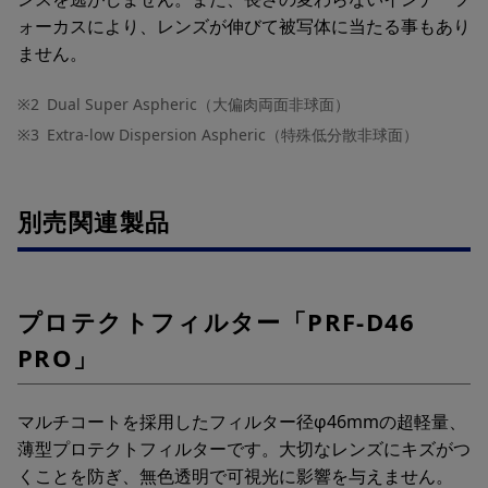
ォーカスにより、レンズが伸びて被写体に当たる事もあり
ません。
※2
Dual Super Aspheric（大偏肉両面非球面）
※3
Extra-low Dispersion Aspheric（特殊低分散非球面）
別売関連製品
プロテクトフィルター「PRF-D46
PRO」
マルチコートを採用したフィルター径φ46mmの超軽量、
薄型プロテクトフィルターです。大切なレンズにキズがつ
くことを防ぎ、無色透明で可視光に影響を与えません。