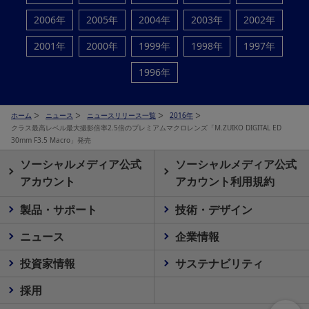
2006年
2005年
2004年
2003年
2002年
2001年
2000年
1999年
1998年
1997年
1996年
ホーム
ニュース
ニュースリリース一覧
2016年
クラス最高レベル最大撮影倍率2.5倍のプレミアムマクロレンズ「M.ZUIKO DIGITAL ED
30mm F3.5 Macro」発売
ソーシャルメディア公式
ソーシャルメディア公式
アカウント
アカウント利用規約
製品・サポート
技術・デザイン
ニュース
企業情報
投資家情報
サステナビリティ
採用