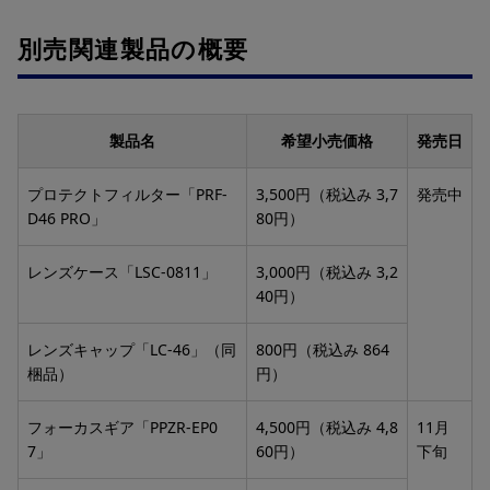
別売関連製品の概要
製品名
希望小売価格
発売日
プロテクトフィルター「PRF-
3,500円（税込み 3,7
発売中
D46 PRO」
80円）
レンズケース「LSC-0811」
3,000円（税込み 3,2
40円）
レンズキャップ「LC-46」（同
800円（税込み 864
梱品）
円）
フォーカスギア「PPZR-EP0
4,500円（税込み 4,8
11月
7」
60円）
下旬