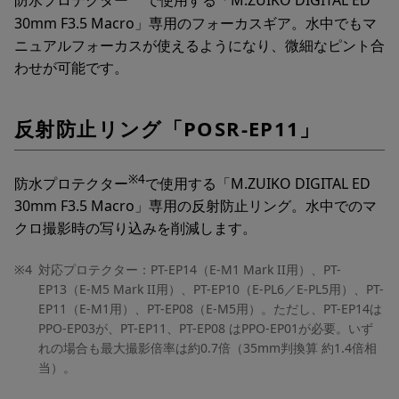
防水プロテクター
で使用する「M.ZUIKO DIGITAL ED
30mm F3.5 Macro」専用のフォーカスギア。水中でもマ
ニュアルフォーカスが使えるようになり、微細なピント合
わせが可能です。
反射防止リング「POSR-EP11」
※4
防水プロテクター
で使用する「M.ZUIKO DIGITAL ED
30mm F3.5 Macro」専用の反射防止リング。水中でのマ
クロ撮影時の写り込みを削減します。
※4
対応プロテクター：PT-EP14（E-M1 Mark II用）、PT-
EP13（E-M5 Mark II用）、PT-EP10（E-PL6／E-PL5用）、PT-
EP11（E-M1用）、PT-EP08（E-M5用）。ただし、PT-EP14は
PPO-EP03が、PT-EP11、PT-EP08 はPPO-EP01が必要。いず
れの場合も最大撮影倍率は約0.7倍（35mm判換算 約1.4倍相
当）。