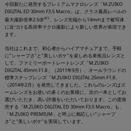
今回新たに発売するプレミアムマクロレンズ「M.ZUIKO
DIGITAL ED 30mm F3.5 Macro」は、クラス最高レベルの
※1
最大撮影倍率2.5倍
、レンズ先端から14mmまで被写体
に近づける高倍率マクロ撮影により新しい世界が表現でき
ます。
当社はこれまで、初心者からハイアマチュアまで、手軽
に"シャープさ"と"美しいボケ"を楽しめる単焦点レンズと
して、ファミリーポートレートレンズ「M.ZUIKO
DIGITAL 45mm F1.8」（2011年9月）、オールラウンドの
標準スナップレンズ「M.ZUIKO DIGITAL 25mm F1.8」
（2014年2月）を発売してきました。これらのレンズはズ
ームレンズをお使いの多くのお客様に、次の一本としてお
選びいただき、高い評価をいただいております。この度発
売する「M.ZUIKO DIGITAL ED 30mm F3.5 Macro」も、
「M.ZUIKO PREMIUM」と呼ぶに相応しい"シャープ
さ"と"美しいボケ"を実現しています。