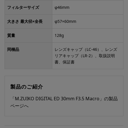
フィルターサイズ
φ46mm
大きさ 最大径×全長
φ57×60mm
質量
128g
同梱品
レンズキャップ（LC-46）、レンズ
リアキャップ（LR-2）、取扱説明
書、保証書
製品のご紹介
「M.ZUIKO DIGITAL ED 30mm F3.5 Macro」の製品
ページへ