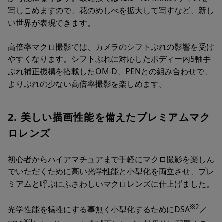
写しこめますので、花のめしべを拡大して写すなど、新し
い世界が表現できます。
高倍率マクロ撮影では、カメラのシフトぶれの影響を受け
やすくなります。シフトぶれに対応したボディー内5軸手
ぶれ補正機構を搭載したOM-D、PENとの組み合わせで、
よりぶれの少ない高倍率撮影を楽しめます。
2. 美しい描画性能を備えたプレミアムマク
ロレンズ
初心者からハイアマチュアまで手軽にマクロ撮影を楽しん
でいただくために高い光学性能と小型化を両立させ、プレ
ミアムと呼ぶにふさわしいマクロレンズに仕上げました。
※2
光学性能を犠牲にする事無く小型化するためにDSA
／
※3