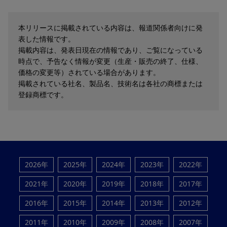
本リリースに掲載されている内容は、報道関係者向けに発
表した情報です。
掲載内容は、発表日現在の情報であり、ご覧になっている
時点で、予告なく情報が変更（生産・販売の終了、仕様、
価格の変更等）されている場合があります。
掲載されている社名、製品名、技術名は各社の商標または
登録商標です。
2026年
2025年
2024年
2023年
2022年
2021年
2020年
2019年
2018年
2017年
2016年
2015年
2014年
2013年
2012年
2011年
2010年
2009年
2008年
2007年