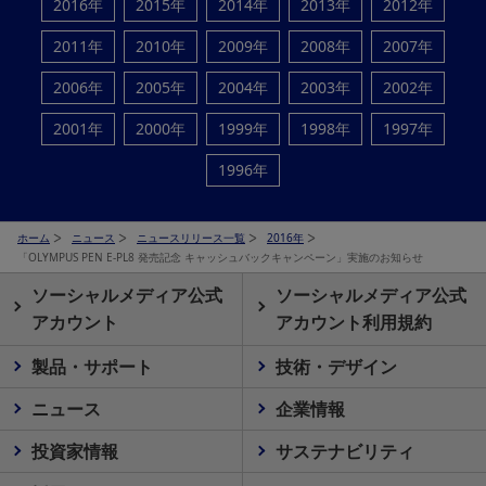
2016年
2015年
2014年
2013年
2012年
2011年
2010年
2009年
2008年
2007年
2006年
2005年
2004年
2003年
2002年
2001年
2000年
1999年
1998年
1997年
1996年
ホーム
ニュース
ニュースリリース一覧
2016年
「OLYMPUS PEN E-PL8 発売記念 キャッシュバックキャンペーン」実施のお知らせ
ソーシャルメディア公式
ソーシャルメディア公式
アカウント
アカウント利用規約
製品・サポート
技術・デザイン
ニュース
企業情報
投資家情報
サステナビリティ