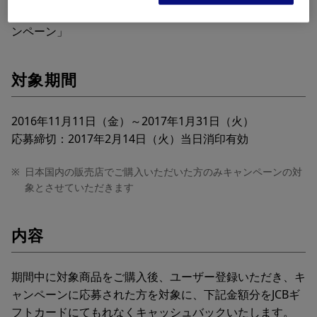
「OLYMPUS PEN E-PL8 発売記念 キャッシュバックキャ
ンペーン」
対象期間
2016年11月11日（金）～2017年1月31日（火）
応募締切：2017年2月14日（火）当日消印有効
※
日本国内の販売店でご購入いただいた方のみキャンペーンの対
象とさせていただきます
内容
期間中に対象商品をご購入後、ユーザー登録いただき、キ
ャンペーンに応募された方を対象に、下記金額分をJCBギ
フトカードにてもれなくキャッシュバックいたします。