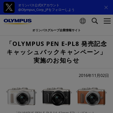
オリンパス公式Xアカウント
@Olympus_Corp_JPをフォローしよう
オリンパスグループ企業情報サイト
検索
「OLYMPUS PEN E-PL8 発売記念
キャッシュバックキャンペーン」
実施のお知らせ
2016年11月02日
「OLYMPUS PEN E-PL8 14-42mm EZレンズキット」