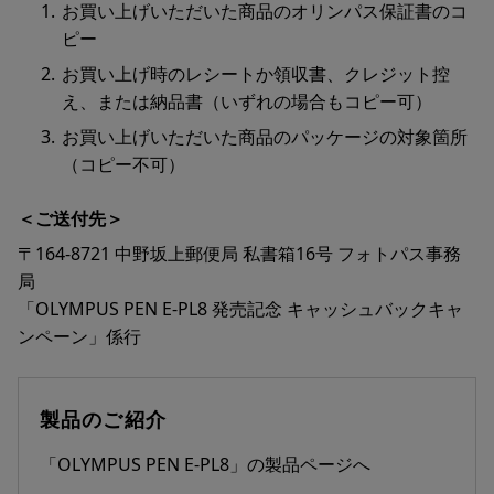
1.
お買い上げいただいた商品のオリンパス保証書のコ
ピー
2.
お買い上げ時のレシートか領収書、クレジット控
え、または納品書（いずれの場合もコピー可）
3.
お買い上げいただいた商品のパッケージの対象箇所
（コピー不可）
＜ご送付先＞
〒164-8721 中野坂上郵便局 私書箱16号 フォトパス事務
局
「OLYMPUS PEN E-PL8 発売記念 キャッシュバックキャ
ンペーン」係行
製品のご紹介
「OLYMPUS PEN E-PL8」の製品ページへ