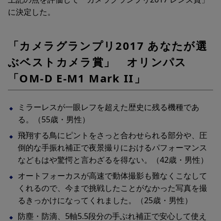
に決定した。
「カメラグランプリ2017 あなたが選
ぶベストカメラ賞」 オリンパス
「OM-D E-M1 Mark II」
ミラーレスが一眼レフを超えた歴史に残る機種であ
る。（55歳・男性）
飛翔する鳥にピントをさっと合わせられる部分や、圧
倒的な手振れ補正で夜景撮りにおけるパフォーマンス
などもはや驚愕と言わざるを得ない。（42歳・男性）
オートフォーカスが高速で動体撮影も難なくこなして
くれるので、今まで挑戦したことがなかった写真を撮
るきっかけになってくれました。（25歳・男性）
防塵・防滴、5軸5.5段分の手ぶれ補正で安心して使え