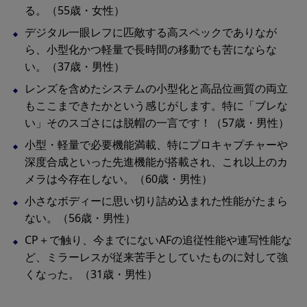
る。（55歳・女性）
デジタル一眼レフに匹敵する高スペックでありなが
ら、小型化かつ軽量で長時間の移動でも苦にならな
い。（37歳・男性）
レンズを含めたシステムの小型化と高品位画質の両立
もここまできたかという感じがします。特に「ブレな
い」そのスゴさには脱帽の一言です！（57歳・男性）
小型・軽量で必要機能満載、特にプロキャプチャーや
深度合成といった先進機能が搭載され、これ以上のカ
メラは今存在しない。（60歳・男性）
小さなボディーに思い切り詰め込まれた性能がたまら
ない。（56歳・男性）
CP＋で触り、今までにないAFの追従性能や連写性能な
ど、ミラーレスが従来苦手としていたものに対して強
くなった。（31歳・男性）