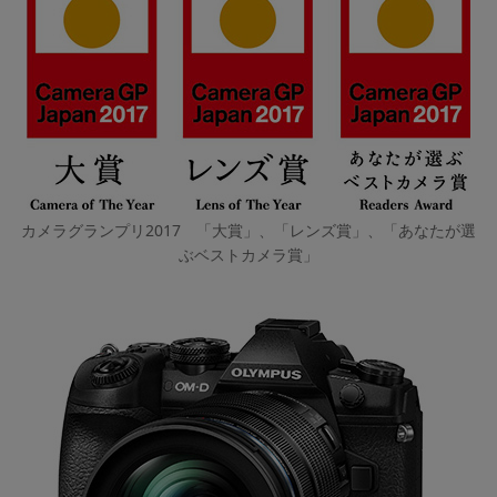
カメラグランプリ2017 「大賞」、「レンズ賞」、「あなたが選
ぶベストカメラ賞」