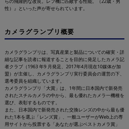
らの飛躍的な改良。レフ機に匹敵する性能。（22歳・男
性）』といった声が寄せられています。
カメラグランプリ概要
カメラグランプリは、写真産業と製品についての確実・詳
細な記事を読者に報道することを目的に発足したカメラ記
者クラブ（1963 年9 月発足、2017年4月現在10媒体が加
盟）が主催し、カメラグランプリ実行委員会の運営の下、
選考委員を組織しています。
カメラグランプリ「大賞」は、1年間に日本国内で新発売
されたスチルカメラの中から、最も優れたカメラ一機種を
選び、表彰するものです。
また、日本国内で新発売された交換レンズの中から最も優
れた1本を選ぶ「レンズ賞」、一般ユーザーがWeb上の専
用サイトから投票する「あなたが選ぶベストカメラ賞」