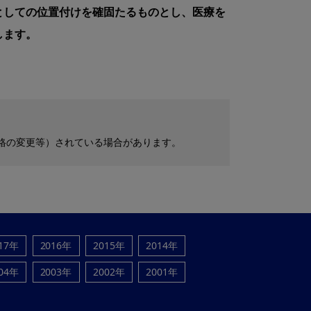
としての位置付けを確固たるものとし、医療を
します。
格の変更等）されている場合があります。
17年
2016年
2015年
2014年
04年
2003年
2002年
2001年