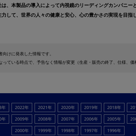
社は、本製品の導入によって内視鏡のリーディングカンパニー
注力して、世界の人々の健康と安心、心の豊かさの実現を目指
者向けに発表した情報です。
なっている時点で、予告なく情報が変更（生産・販売の終了、仕様、価
23年
2022年
2021年
2020年
2019年
2018年
20
10年
2009年
2008年
2007年
2006年
2005年
20
2000年
1999年
1998年
1997年
1996年