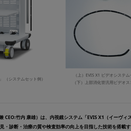
（上）EVIS X1 ビデオシステムセ
X1」 （システムセット例）
（下）上部消化管汎用ビデオスコープO
CEO:竹内 康雄）は、内視鏡システム「EVIS X1（イーヴィ
変の発見・診断・治療の質や検査効率の向上を目指した技術を搭載