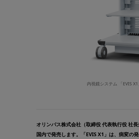
内視鏡システム 「EVIS 
オリンパス株式会社（取締役 代表執行役 社長兼 
国内で発売します。「EVIS X1」は、病