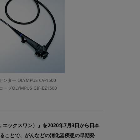
ンター OLYMPUS CV-1500
LYMPUS GIF-EZ1500
ス エックスワン）」を2020年7月3日から日本
することで、がんなどの消化器疾患の早期発