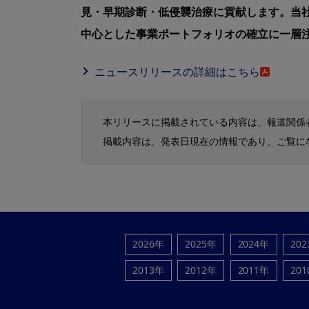
見・早期診断・低侵襲治療に貢献します。当
中心とした事業ポートフォリオの確立に一層
ニュースリリースの詳細はこちら
本リリースに掲載されている内容は、報道関係
掲載内容は、発表日現在の情報であり、ご覧に
2026年
2025年
2024年
20
2013年
2012年
2011年
20