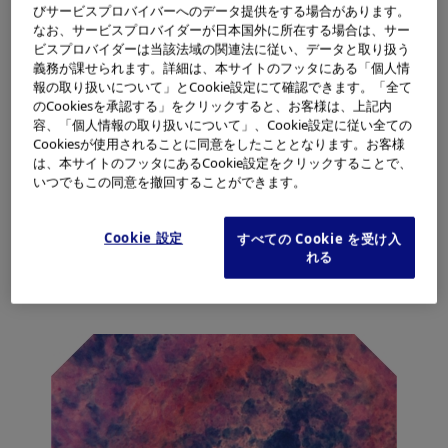
びサービスプロバイバーへのデータ提供をする場合があります。
なお、サービスプロバイダーが日本国外に所在する場合は、サー
ビスプロバイダーは当該法域の関連法に従い、データと取り扱う
義務が課せられます。詳細は、本サイトのフッタにある「個人情
報の取り扱いについて」とCookie設定にて確認できます。「全て
のCookiesを承認する」をクリックすると、お客様は、上記内
容、「個人情報の取り扱いについて」、Cookie設定に従い全ての
Cookiesが使用されることに同意をしたこととなります。お客様
は、本サイトのフッタにあるCookie設定をクリックすることで、
いつでもこの同意を撤回することができます。
Cookie 設定
すべての Cookie を受け入
れる