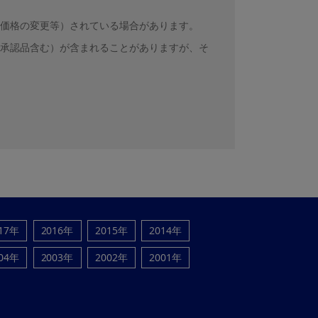
価格の変更等）されている場合があります。
承認品含む）が含まれることがありますが、そ
17年
2016年
2015年
2014年
04年
2003年
2002年
2001年