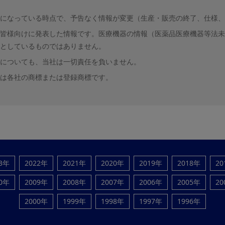
になっている時点で、予告なく情報が変更（生産・販売の終了、仕様、
皆様向けに発表した情報です。医療機器の情報（医薬品医療機器等法未
としているものではありません。
についても、当社は一切責任を負いません。
は各社の商標または登録商標です。
23年
2022年
2021年
2020年
2019年
2018年
20
10年
2009年
2008年
2007年
2006年
2005年
20
2000年
1999年
1998年
1997年
1996年