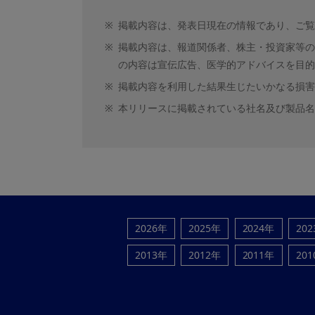
※
掲載内容は、発表日現在の情報であり、ご覧
※
掲載内容は、報道関係者、株主・投資家等の
の内容は宣伝広告、医学的アドバイスを目的
※
掲載内容を利用した結果生じたいかなる損害
※
本リリースに掲載されている社名及び製品名
2026年
2025年
2024年
20
2013年
2012年
2011年
20