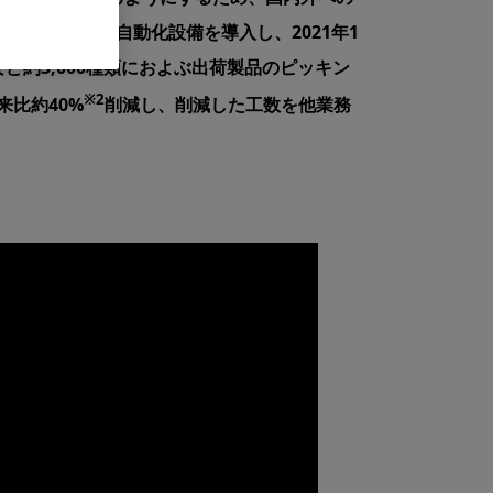
ト倉庫などの自動化設備を導入し、2021年1
約3,000種類におよぶ出荷製品のピッキン
※2
比約40%
削減し、削減した工数を他業務