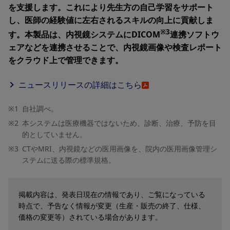
を支援します。これにより先生方の自己学習をサポート
し、医師の経験値に左右されるスキルの向上に貢献しま
※3
す。本製品は、内視鏡システムにDICOM
連携ソフトウ
ェアなどを連携させることで、内視鏡画像や検査レポート
をクラウド上で管理できます。
ニュースリリースの詳細はこちら
※1
自社調べ。
※2
本システムは医療機器ではないため、診断、治療、予防を目
的としていません。
※3
CTやMRI、内視鏡などの医用画像を、院内の医用画像管理シ
ステムに送る際の標準規格。
掲載内容は、発表日現在の情報であり、ご覧になっている
時点で、予告なく情報が変更（生産・販売の終了、仕様、
価格の変更等）されている場合があります。