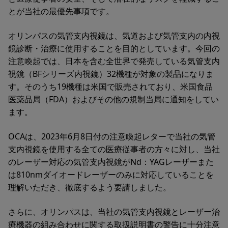
とが当社の最優先事項です。
オリンパスの気管支内視鏡は、気道および気管支内の内視
鏡診断・治療に使用することを目的としています。今回の
注意喚起では、日本を含む全世界で発売している気管支内
視鏡（BFシリーズ内視鏡）32機種が対象の製品になりま
す。そのうち19機種は米国で販売されており、米国食品
医薬品局（FDA）およびその他の規制当局に通知をしてい
ます。
OCAは、2023年6月8日付の注意喚起レターで当社の気管
支内視鏡を使用する全ての医療従事者の方々に対し、当社
のレーザー対応の気管支内視鏡がNd：YAGレーザーまた
は810nmダイオードレーザーのみに対応していることを
理解いただき、徹底するよう要請しました。
さらに、オリンパスは、当社の気管支内視鏡とレーザー治
療機器の組み合わせに関する取扱説明書の警告に十分注意