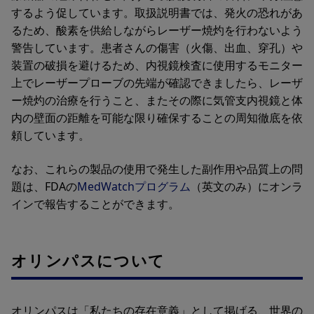
するよう促しています。取扱説明書では、発火の恐れがあ
るため、酸素を供給しながらレーザー焼灼を行わないよう
警告しています。患者さんの傷害（火傷、出血、穿孔）や
装置の破損を避けるため、内視鏡検査に使用するモニター
上でレーザープローブの先端が確認できましたら、レーザ
ー焼灼の治療を行うこと、またその際に気管支内視鏡と体
内の壁面の距離を可能な限り確保することの周知徹底を依
頼しています。
なお、これらの製品の使用で発生した副作用や品質上の問
題は、FDAの
MedWatchプログラム
（英文のみ）にオンラ
インで報告することができます。
オリンパスについて
オリンパスは「私たちの存在意義」として掲げる、世界の