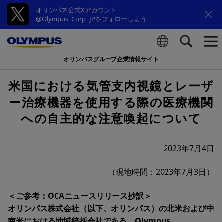
オリンパス公式Xアカウント
@Olympus_Corp_JPをフォローしよう
オリンパスグループ企業情報サイト
検索
米国における気管支内視鏡とレーザ
ー治療機器を使用する際の医療機関
への自主的な注意喚起について
2023年7月4日
（現地時間：2023年7月3日）
＜ご参考：OCAニュースリリース抄訳＞
オリンパス株式会社（以下、オリンパス）の北米および中
南米における地域統括会社である、Olympus