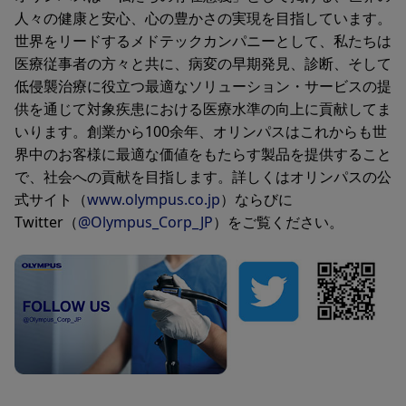
人々の健康と安心、心の豊かさの実現を目指しています。
世界をリードするメドテックカンパニーとして、私たちは
医療従事者の方々と共に、病変の早期発⾒、診断、そして
低侵襲治療に役立つ最適なソリューション・サービスの提
供を通じて対象疾患における医療⽔準の向上に貢献してま
いります。創業から100余年、オリンパスはこれからも世
界中のお客様に最適な価値をもたらす製品を提供すること
で、社会への貢献を目指します。詳しくはオリンパスの公
式サイト（
www.olympus.co.jp
）ならびに
Twitter（
@Olympus_Corp_JP
）をご覧ください。