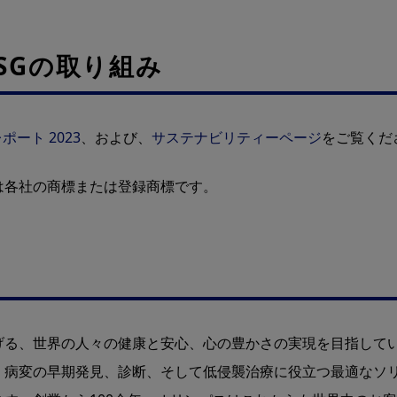
SGの取り組み
ポート 2023
、および、
サステナビリティーページ
をご覧くだ
は各社の商標または登録商標です。
げる、世界の人々の健康と安心、心の豊かさの実現を目指して
、病変の早期発⾒、診断、そして低侵襲治療に役立つ最適なソ