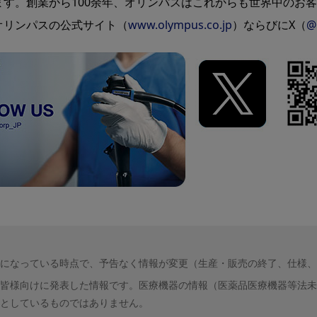
す。創業から100余年、オリンパスはこれからも世界中のお
オリンパスの公式サイト（
www.olympus.co.jp
）ならびにX（
@
になっている時点で、予告なく情報が変更（生産・販売の終了、仕様、
皆様向けに発表した情報です。医療機器の情報（医薬品医療機器等法未
としているものではありません。