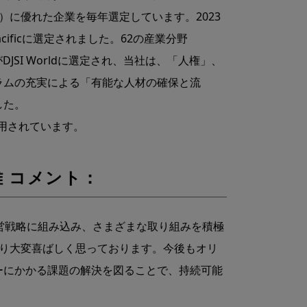
に優れた企業を毎年選定しています。2023
 Pacificに選定されました。62の産業分野
7社がDJSI Worldに選定され、当社は、「人権」、
ラムの充実による「有能な人材の確保と流
した。
スにも採用されています。
雄 コメント：
営戦略に組み込み、さまざまな取り組みを積極
ており大変喜ばしく思っております。今後もオリ
ーにかかる課題の解決を図ることで、持続可能