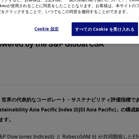
okiesが使用されることに同意をしたこととなります。お客様は、本サイトの
e設定をクリックすることで、いつでもこの同意を撤回することができます。
Cookie 設定
すべての Cookie を受け入れる
表的なコーポレート・サステナビリティ評価指標である「Dow Jone
stainability Asia Pacific Index (DJSI Asia Paci
ります。
DJSI) は 、 S&P Dow Jones Indices社 と RobecoSAM