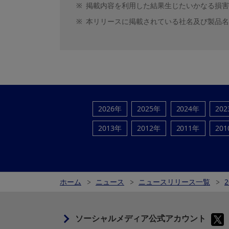
※
掲載内容を利用した結果生じたいかなる損害
※
本リリースに掲載されている社名及び製品名
2026年
2025年
2024年
20
2013年
2012年
2011年
20
ホーム
ニュース
ニュースリリース一覧
2
ソーシャルメディア公式アカウント