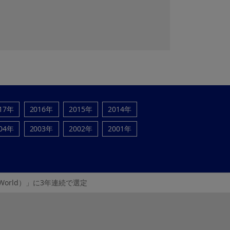
17年
2016年
2015年
2014年
04年
2003年
2002年
2001年
DJSI World）」に3年連続で選定