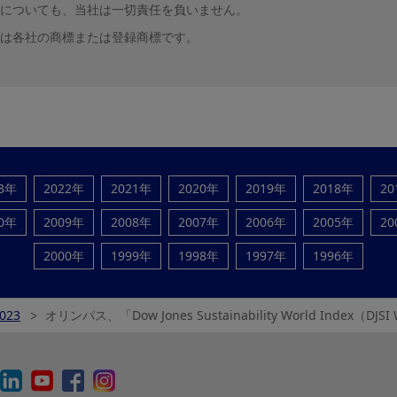
についても、当社は一切責任を負いません。
は各社の商標または登録商標です。
23年
2022年
2021年
2020年
2019年
2018年
20
10年
2009年
2008年
2007年
2006年
2005年
20
2000年
1999年
1998年
1997年
1996年
023
オリンパス、「Dow Jones Sustainability World Index（