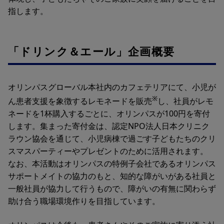
指します。
「ドリンク＆エール」企画概要
オリンパスグローバル本社内のカフェテリアにて、小児が
※
ん患者支援を象徴するレモネードを販売
し、社員がレモ
ネードを1杯購入するごとに、オリンパスが100円を寄付
します。集まった寄付金は、認定NPO法人日本クリニク
ラウン協会を通じて、小児病棟で過ごす子どもたちのクリ
スマスパーティーやプレゼントのために活用されます。
なお、本活動はオリンパスの特例子会社であるオリンパス
サポートメイトの協力のもと、知的な障がいがある社員と
一般社員が協力して行うもので、障がいの有無に関わらず
助け合う職場環境作りを目指しています。