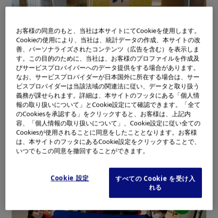
お客様の同意のもと、当社は本サイトにてCookieを使用します。
Cookieの使用により、当社は、統計データの作成、本サイトの改
善、パーソナライズされたコンテンツ（広告を含む）を表示しま
す。この目的のために、当社は、お客様のプロファイルを作成及
びサービスプロバイバーへのデータ提供をする場合があります。
なお、サービスプロバイダーが日本国外に所在する場合は、サー
ビスプロバイダーは当該法域の関連法に従い、データと取り扱う
義務が課せられます。詳細は、本サイトのフッタにある「個人情
報の取り扱いについて」とCookie設定にて確認できます。「全て
小児がん患者支援を象徴するレモネード
のCookiesを承認する」をクリックすると、お客様は、上記内
容、「個人情報の取り扱いについて」、Cookie設定に従い全ての
Cookiesが使用されることに同意をしたこととなります。お客様
は、本サイトのフッタにあるCookie設定をクリックすることで、
いつでもこの同意を撤回することができます。
Cookie 設定
すべての Cookie を受け入
れる