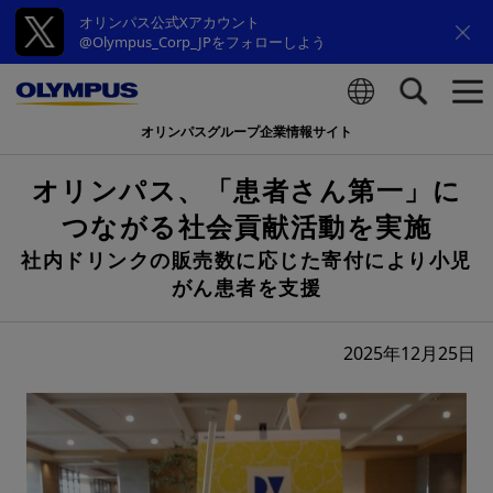
オリンパス公式Xアカウント
@Olympus_Corp_JPをフォローしよう
オリンパスグループ企業情報サイト
検索
オリンパス、「患者さん第一」に
つながる社会貢献活動を実施
社内ドリンクの販売数に応じた寄付により小児
がん患者を支援
2025年12月25日