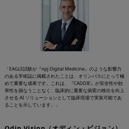
「EAGLE試験が『npj Digital Medicine』のような影響力
のある学術誌に掲載されたことは、オリンパスにとって極
めて重要な成果です。これは、『CADDIE』が安全性や効
率性を損なうことなく、臨床的に重要な病変の検出を向上
させる AI ソリューションとして臨床現場で実装可能であ
ることを示しています。」
Odin Vision（オディン・ビジョン）