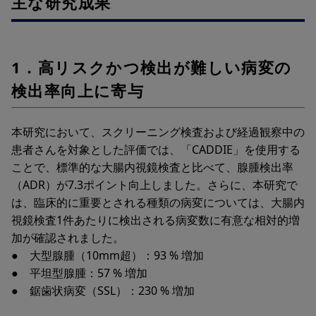
主な研究成果
1．高リスクかつ検出が難しい病変の
検出率向上に寄与
本研究において、スクリーニング検査および経過観察中の
患者さんを対象とした評価では、「CADDIE」を使用する
ことで、標準的な大腸内視鏡検査と比べて、腺腫検出率
（ADR）が7.3ポイント向上しました。さらに、本研究で
は、臨床的に重要とされる種類の病変については、大腸内
視鏡検査1件あたりに検出される病変数に有意な相対的増
加が確認されました。
● 大型腺腫（10mm超）：93 % 増加
● 平坦型腺腫：57 % 増加
● 鋸歯状病変（SSL）：230 % 増加