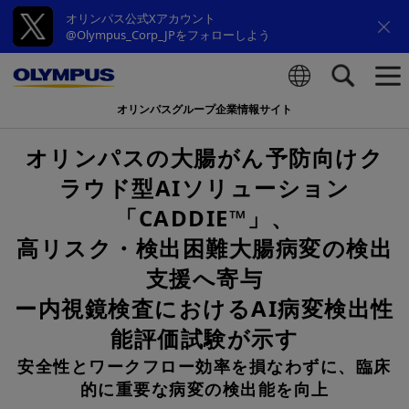
オリンパス公式Xアカウント
@Olympus_Corp_JPをフォローしよう
オリンパスグループ企業情報サイト
検索
オリンパスの大腸がん予防向けク
ラウド型AIソリューション
「CADDIE™」、
高リスク・検出困難大腸病変の検出
支援へ寄与
ー内視鏡検査におけるAI病変検出性
能評価試験が示す
安全性とワークフロー効率を損なわずに、臨床
的に重要な病変の検出能を向上