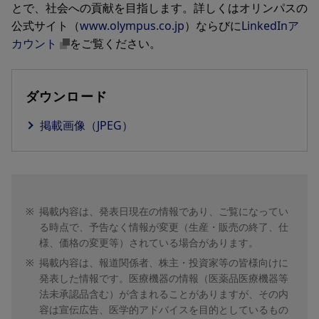
とで、社会への貢献を目指します。詳しくはオリンパスの
公式サイト（
www.olympus.co.jp
）ならびに
LinkedInア
カウント
をご覧ください。
ダウンロード
掲載画像（JPEG）
※
掲載内容は、発表日現在の情報であり、ご覧になってい
る時点で、予告なく情報が変更（生産・販売の終了、仕
様、価格の変更等）されている場合があります。
※
掲載内容は、報道関係者、株主・投資家等の皆様向けに
発表した情報です。医療機器の情報（医薬品医療機器等
法未承認品含む）が含まれることがありますが、その内
容は宣伝広告、医学的アドバイスを目的としているもの