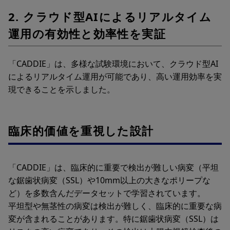
2. クラウド型AIによるリアルタイム
運用の有効性と効率性を実証
「CADDIE」は、多様な試験環境において、クラウド型AI
によるリアルタイム運用が可能であり、高い運用効率を実
現できることを示しました。
臨床的価値を重視した設計
「CADDIE」は、臨床的に重要で検出が難しい病変（平坦
な鋸歯状病変（SSL）や10mm以上の大きなポリープな
ど）を多数含んだデータセットで学習されています。
平坦型や無茎性の病変は検出が難しく、臨床的に重要な病
変が含まれることがあります。特に鋸歯状病変（SSL）は