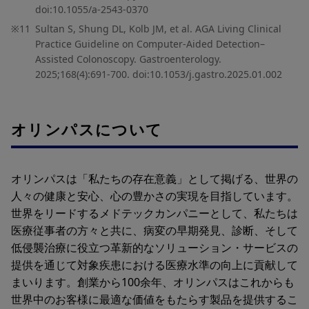
doi:10.1055/a-2543-0370
※11
Sultan S, Shung DL, Kolb JM, et al. AGA Living Clinical
Practice Guideline on Computer-Aided Detection–
Assisted Colonoscopy. Gastroenterology.
2025;168(4):691-700. doi:10.1053/j.gastro.2025.01.002
オリンパスについて
オリンパスは「私たちの存在意義」として掲げる、世界の
人々の健康と安心、心の豊かさの実現を目指しています。
世界をリードするメドテックカンパニーとして、私たちは
医療従事者の方々と共に、病変の早期発見、診断、そして
低侵襲治療に役立つ革新的なソリューション・サービスの
提供を通じて対象疾患における医療水準の向上に貢献して
まいります。創業から100余年、オリンパスはこれからも
世界中のお客様に最適な価値をもたらす製品を提供するこ