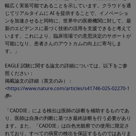
幅広く実装可能であることを示しています。クラウドを通
じてリアルタイムに AI を提供することで、イノベーショ
ンを加速させると同時に、世界中の医療機関に対して、最
新のエビデンスに基づく技術の活用を支援できると考えて
います。これにより、臨床現場での意思決定のサポートが
可能になり、患者さんのアウトカムの向上に寄与しま
す。」
EAGLE 試験に関する論文の詳細については、以下をご参
照ください：
掲載論文の詳細（英文のみ）：
<
https://www.nature.com/articles/s41746-025-02270-1
>
「CADDIE」による検出は医師の診断を補助するものであ
り、医師は自身の判断に基づき最終診断を行う必要があり
ます。また、「CADDIE」は白色光観察での使用に限定さ
れており、すべての病変の検出を保証するものではありま