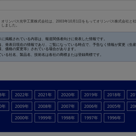
オリンパス光学工業株式会社は、2003年10月1日をもってオリンパス株式会社と
しました。
スに掲載されている内容は、報道関係者向けに発表した情報です。
は、発表日現在の情報であり、ご覧になっている時点で、予告なく情報が変更（生
様、価格の変更等）されている場合があります。
ている社名、製品名、技術名は各社の商標または登録商標です。
23年
2022年
2021年
2020年
2019年
2018年
20
10年
2009年
2008年
2007年
2006年
2005年
20
2000年
1999年
1998年
1997年
1996年