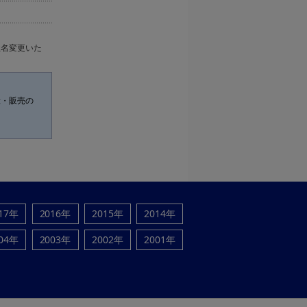
社名変更いた
産・販売の
17年
2016年
2015年
2014年
04年
2003年
2002年
2001年