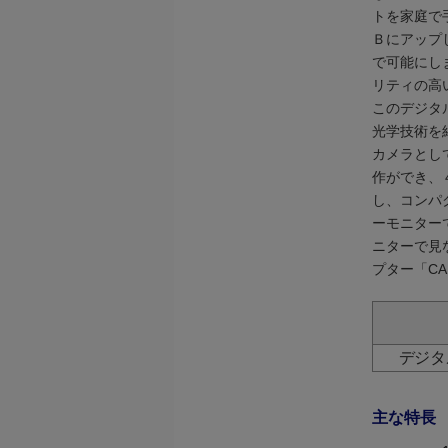
トを家庭で
Ｂにアップ
で可能にし
リティの高
このデジタ
光学技術を
カメラとし
作ができ、
し、コンパ
ーモニター
ニターで見
プター「CA
デジタル
主な特長