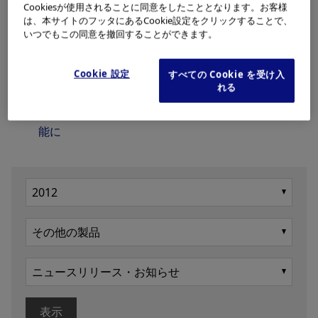
Cookiesが使用されることに同意をしたこととなります。お客様
は、本サイトのフッタにあるCookie設定をクリックすることで、
いつでもこの同意を撤回することができます。
2012年07月05日
ニュース
Cookie 設定
すべての Cookie を受け入
れる
日常生活で利用可能なウェアラブルディスプレ
イの試作機を開発 スマートフォンとの連携も可
能に
表示