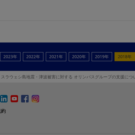
2023年
2022年
2021年
2020年
2019年
2018年
・スラウェシ島地震・津波被害に対する オリンパスグループの支援につ
規約