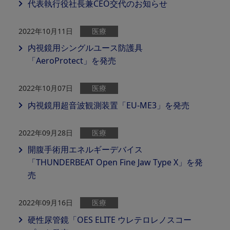
代表執行役社長兼CEO交代のお知らせ
2022年10月11日
医療
内視鏡用シングルユース防護具
「AeroProtect」を発売
2022年10月07日
医療
内視鏡用超音波観測装置「EU-ME3」を発売
2022年09月28日
医療
開腹手術用エネルギーデバイス
「THUNDERBEAT Open Fine Jaw Type X」を発
売
2022年09月16日
医療
硬性尿管鏡「OES ELITE ウレテロレノスコー