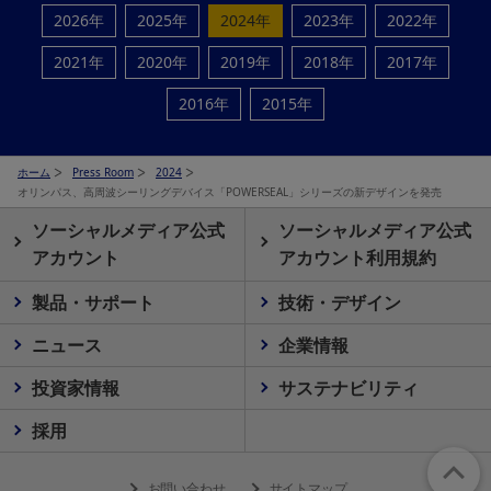
2026年
2025年
2024年
2023年
2022年
2021年
2020年
2019年
2018年
2017年
2016年
2015年
ホーム
Press Room
2024
オリンパス、高周波シーリングデバイス「POWERSEAL」シリーズの新デザインを発売
ソーシャルメディア公式
ソーシャルメディア公式
アカウント
アカウント利用規約
製品・サポート
技術・デザイン
ニュース
企業情報
投資家情報
サステナビリティ
採用
お問い合わせ
サイトマップ