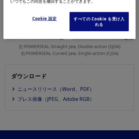
いつでもこの同意を撤回することができます。
Cookie 設定
すべての Cookie を受け入
れる
左:POWERSEAL Straight Jaw, Double-action (SJDA)
右:POWERSEAL Curved Jaw, Single-action (CJSA)
ダウンロード
ニュースリリース（Word、PDF）
プレス画像（JPEG、Adobe RGB）