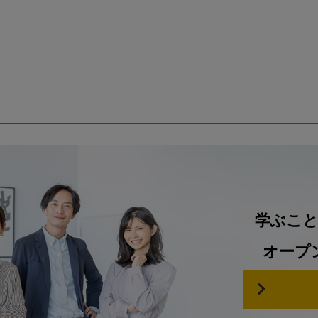
学ぶこ
オープ