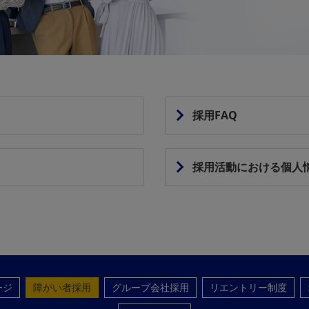
採用FAQ
採用活動における個人
ージ
障がい者採用
グループ会社採用
リエントリー制度